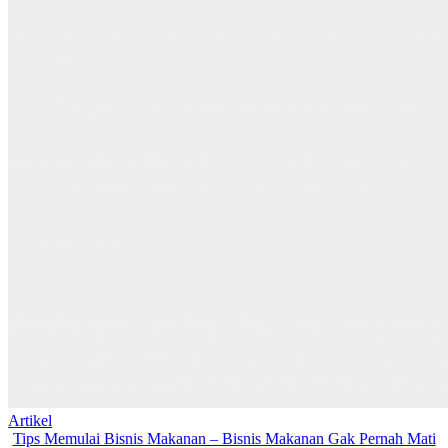
Artikel
Tips Memulai Bisnis Makanan – Bisnis Makanan Gak Pernah Mati