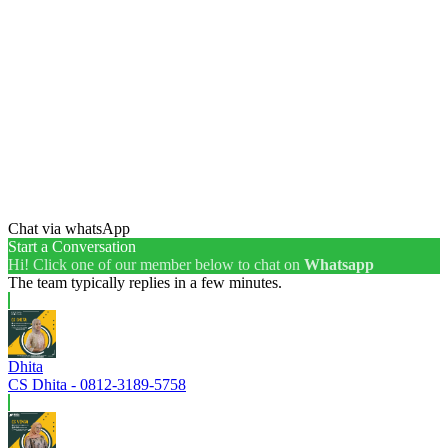
Chat via whatsApp
Start a Conversation
Hi! Click one of our member below to chat on
Whatsapp
The team typically replies in a few minutes.
Dhita
CS Dhita - 0812-3189-5758