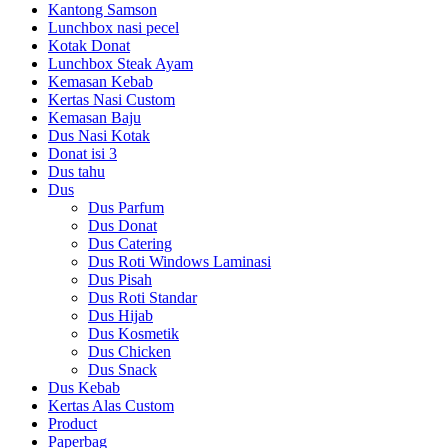
Kantong Samson
Lunchbox nasi pecel
Kotak Donat
Lunchbox Steak Ayam
Kemasan Kebab
Kertas Nasi Custom
Kemasan Baju
Dus Nasi Kotak
Donat isi 3
Dus tahu
Dus
Dus Parfum
Dus Donat
Dus Catering
Dus Roti Windows Laminasi
Dus Pisah
Dus Roti Standar
Dus Hijab
Dus Kosmetik
Dus Chicken
Dus Snack
Dus Kebab
Kertas Alas Custom
Product
Paperbag