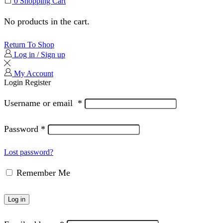
0
Shopping Cart
No products in the cart.
Return To Shop
Log in / Sign up
My Account
Login
Register
Username or email
*
Password
*
Lost password?
Remember Me
Log in