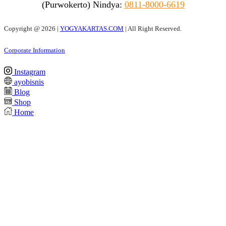
(Purwokerto)
Nindya:
0811-8000-6619
Copyright @
2026 |
YOGYAKARTAS.COM
| All Right Reserved.
Corporate Information
Instagram
ayobisnis
Blog
Shop
Home