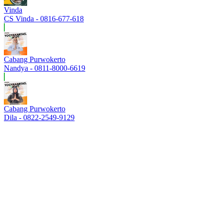
Vinda
CS Vinda - 0816-677-618
Cabang Purwokerto
Nandya - 0811-8000-6619
Cabang Purwokerto
Dila - 0822-2549-9129