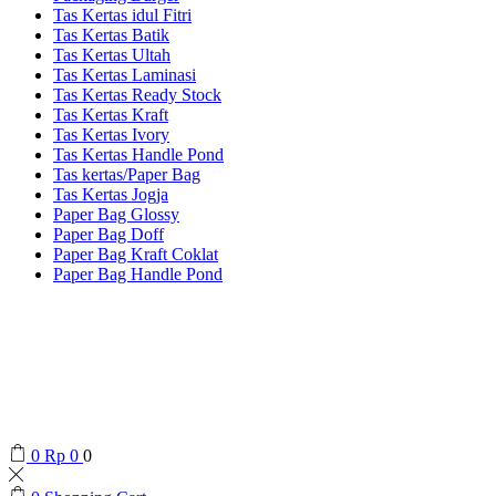
Tas Kertas idul Fitri
Tas Kertas Batik
Tas Kertas Ultah
Tas Kertas Laminasi
Tas Kertas Ready Stock
Tas Kertas Kraft
Tas Kertas Ivory
Tas Kertas Handle Pond
Tas kertas/Paper Bag
Tas Kertas Jogja
Paper Bag Glossy
Paper Bag Doff
Paper Bag Kraft Coklat
Paper Bag Handle Pond
0
Rp
0
0