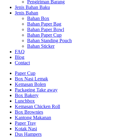
Pengiriman Barang
Jenis Bahan Baku
Jenis Bahan
Bahan Box
Bahan Paper Bag
Bahan Paper Bowl
Bahan Paper Cup
Bahan Standing Pouch
Bahan Sticker
FAQ
Blog
Contact
Paper Cup
Box Nasi Lemak
Kemasan Bolen
Packaging Take away
Box Bakery
Lunchbox
Kemasan Chicken Roll
Box Brownies
Kantong Makanan
Paper Tray
Kotak Nasi
Dus Hampers