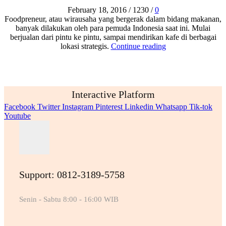
February 18, 2016
/
1230
/
0
Foodpreneur, atau wirausaha yang bergerak dalam bidang makanan,
banyak dilakukan oleh para pemuda Indonesia saat ini. Mulai
berjualan dari pintu ke pintu, sampai mendirikan kafe di berbagai
lokasi strategis.
Continue reading
Interactive Platform
Facebook
Twitter
Instagram
Pinterest
Linkedin
Whatsapp
Tik-tok
Youtube
Support: 0812-3189-5758
Senin - Sabtu 8:00 - 16:00 WIB