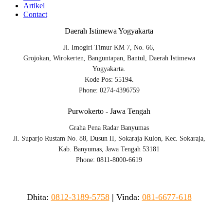
Artikel
Contact
Daerah Istimewa Yogyakarta
Jl. Imogiri Timur KM 7, No. 66,
Grojokan, Wirokerten, Banguntapan, Bantul, Daerah Istimewa
Yogyakarta.
Kode Pos: 55194.
Phone: 0274-4396759
Purwokerto - Jawa Tengah
Graha Pena Radar Banyumas
Jl. Suparjo Rustam No. 88, Dusun II, Sokaraja Kulon, Kec. Sokaraja,
Kab. Banyumas, Jawa Tengah 53181
Phone: 0811-8000-6619
Dhita:
0812-3189-5758
|
Vinda
:
081-6677-618