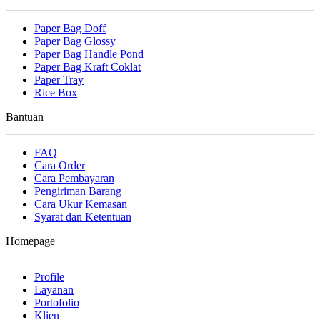
Paper Bag Doff
Paper Bag Glossy
Paper Bag Handle Pond
Paper Bag Kraft Coklat
Paper Tray
Rice Box
Bantuan
FAQ
Cara Order
Cara Pembayaran
Pengiriman Barang
Cara Ukur Kemasan
Syarat dan Ketentuan
Homepage
Profile
Layanan
Portofolio
Klien