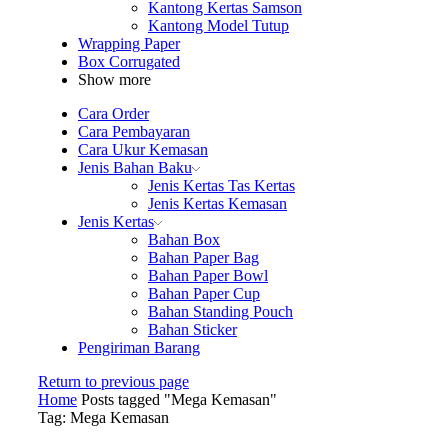
Kantong Kertas Samson
Kantong Model Tutup
Wrapping Paper
Box Corrugated
Show more
Cara Order
Cara Pembayaran
Cara Ukur Kemasan
Jenis Bahan Baku
Jenis Kertas Tas Kertas
Jenis Kertas Kemasan
Jenis Kertas
Bahan Box
Bahan Paper Bag
Bahan Paper Bowl
Bahan Paper Cup
Bahan Standing Pouch
Bahan Sticker
Pengiriman Barang
Return to previous page
Home
Posts tagged "Mega Kemasan"
Tag: Mega Kemasan