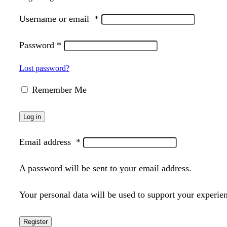
Username or email
*
Password
*
Lost password?
Remember Me
Log in
Email address
*
A password will be sent to your email address.
Your personal data will be used to support your experie
Register