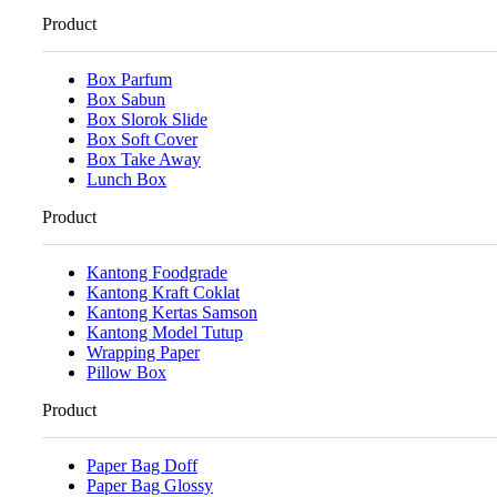
Product
Box Parfum
Box Sabun
Box Slorok Slide
Box Soft Cover
Box Take Away
Lunch Box
Product
Kantong Foodgrade
Kantong Kraft Coklat
Kantong Kertas Samson
Kantong Model Tutup
Wrapping Paper
Pillow Box
Product
Paper Bag Doff
Paper Bag Glossy