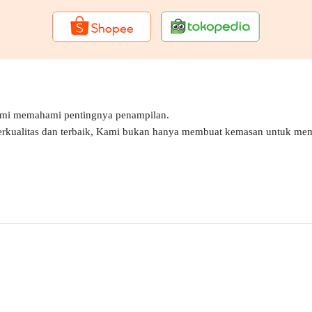
ami memahami pentingnya penampilan.
erkualitas dan terbaik, Kami bukan hanya membuat kemasan untuk mem