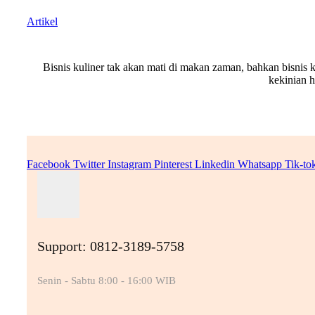
Artikel
Bisnis kuliner tak akan mati di makan zaman, bahkan bisnis k
kekinian h
Facebook
Twitter
Instagram
Pinterest
Linkedin
Whatsapp
Tik-to
Support: 0812-3189-5758
Senin - Sabtu 8:00 - 16:00 WIB