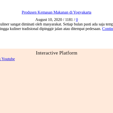
Produsen Kemasan Makanan di Yogyakarta
August 10, 2020
/
1181
/
0
uliner sangat diminati oleh masyarakat. Setiap bulan pasti ada saja tem
ingga kuliner tradisional dipinggir jalan atau ditempat pedesaan.
Contin
Interactive Platform
k
Youtube