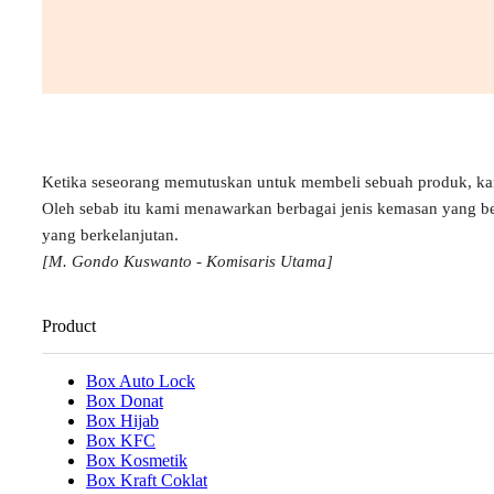
Ketika seseorang memutuskan untuk membeli sebuah produk, k
Oleh sebab itu kami menawarkan berbagai jenis kemasan yang b
yang berkelanjutan.
[M. Gondo Kuswanto - Komisaris Utama]
Product
Box Auto Lock
Box Donat
Box Hijab
Box KFC
Box Kosmetik
Box Kraft Coklat