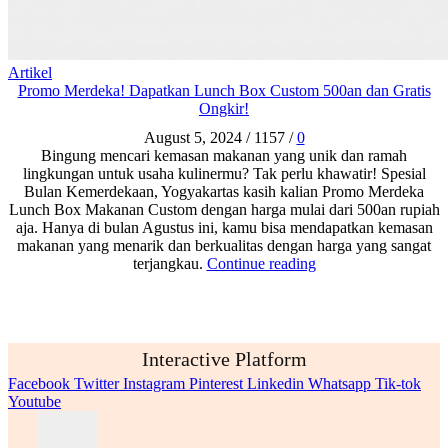
Artikel
Promo Merdeka! Dapatkan Lunch Box Custom 500an dan Gratis
Ongkir!
August 5, 2024
/
1157
/
0
Bingung mencari kemasan makanan yang unik dan ramah
lingkungan untuk usaha kulinermu? Tak perlu khawatir! Spesial
Bulan Kemerdekaan, Yogyakartas kasih kalian Promo Merdeka
Lunch Box Makanan Custom dengan harga mulai dari 500an rupiah
aja. Hanya di bulan Agustus ini, kamu bisa mendapatkan kemasan
makanan yang menarik dan berkualitas dengan harga yang sangat
terjangkau.
Continue reading
Interactive Platform
Facebook
Twitter
Instagram
Pinterest
Linkedin
Whatsapp
Tik-tok
Youtube