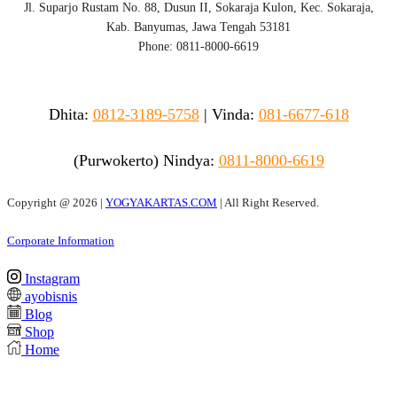
Jl. Suparjo Rustam No. 88, Dusun II, Sokaraja Kulon, Kec. Sokaraja,
Kab. Banyumas, Jawa Tengah 53181
Phone: 0811-8000-6619
Dhita:
0812-3189-5758
|
Vinda
:
081-6677-618
(Purwokerto)
Nindya:
0811-8000-6619
Copyright @
2026 |
YOGYAKARTAS.COM
| All Right Reserved.
Corporate Information
Instagram
ayobisnis
Blog
Shop
Home