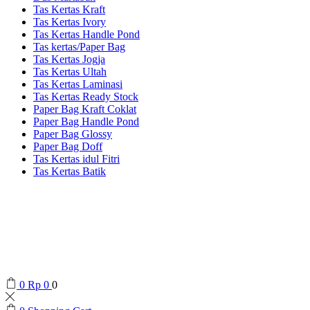
Tas Kertas Kraft
Tas Kertas Ivory
Tas Kertas Handle Pond
Tas kertas/Paper Bag
Tas Kertas Jogja
Tas Kertas Ultah
Tas Kertas Laminasi
Tas Kertas Ready Stock
Paper Bag Kraft Coklat
Paper Bag Handle Pond
Paper Bag Glossy
Paper Bag Doff
Tas Kertas idul Fitri
Tas Kertas Batik
0
Rp
0
0