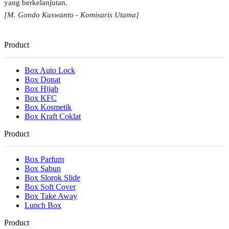
yang berkelanjutan.
[M. Gondo Kuswanto - Komisaris Utama]
Product
Box Auto Lock
Box Donat
Box Hijab
Box KFC
Box Kosmetik
Box Kraft Coklat
Product
Box Parfum
Box Sabun
Box Slorok Slide
Box Soft Cover
Box Take Away
Lunch Box
Product