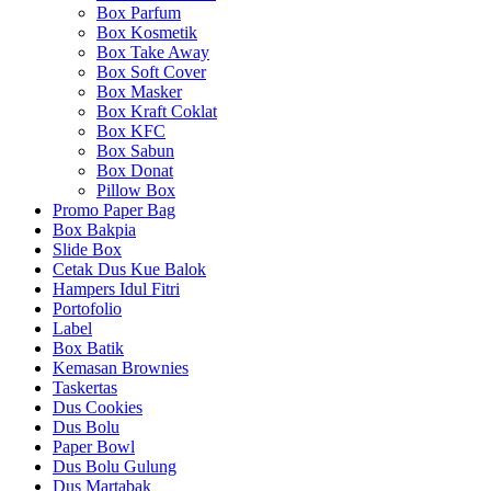
Box Parfum
Box Kosmetik
Box Take Away
Box Soft Cover
Box Masker
Box Kraft Coklat
Box KFC
Box Sabun
Box Donat
Pillow Box
Promo Paper Bag
Box Bakpia
Slide Box
Cetak Dus Kue Balok
Hampers Idul Fitri
Portofolio
Label
Box Batik
Kemasan Brownies
Taskertas
Dus Cookies
Dus Bolu
Paper Bowl
Dus Bolu Gulung
Dus Martabak