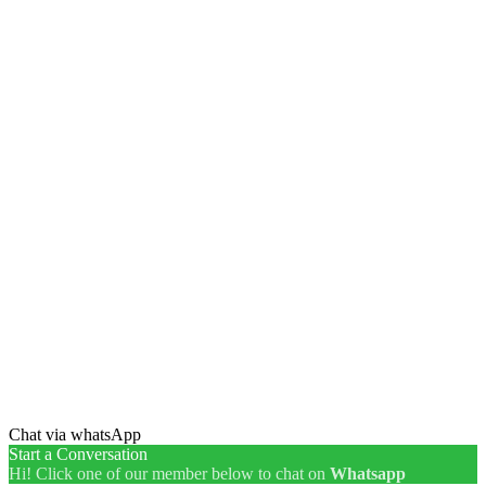
Chat via whatsApp
Start a Conversation
Hi! Click one of our member below to chat on
Whatsapp