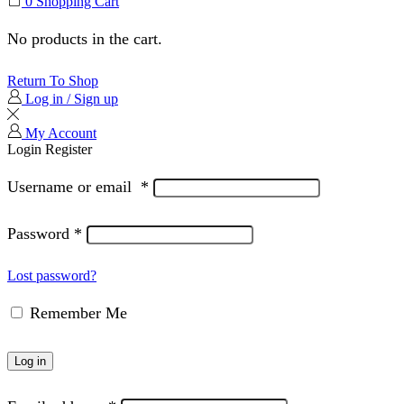
0
Shopping Cart
No products in the cart.
Return To Shop
Log in / Sign up
My Account
Login
Register
Username or email
*
Password
*
Lost password?
Remember Me
Log in