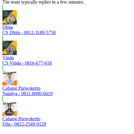
The team typically replies in a few minutes.
Dhita
CS Dhita - 0812-3189-5758
Vinda
CS Vinda - 0816-677-618
Cabang Purwokerto
Nandya - 0811-8000-6619
Cabang Purwokerto
Dila - 0822-2549-9129