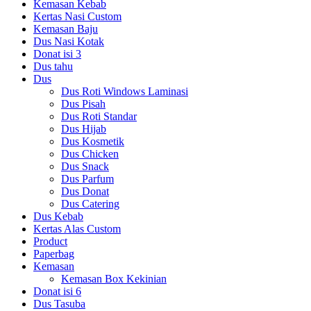
Kemasan Kebab
Kertas Nasi Custom
Kemasan Baju
Dus Nasi Kotak
Donat isi 3
Dus tahu
Dus
Dus Roti Windows Laminasi
Dus Pisah
Dus Roti Standar
Dus Hijab
Dus Kosmetik
Dus Chicken
Dus Snack
Dus Parfum
Dus Donat
Dus Catering
Dus Kebab
Kertas Alas Custom
Product
Paperbag
Kemasan
Kemasan Box Kekinian
Donat isi 6
Dus Tasuba