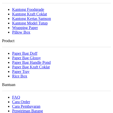
Kantong Foodgrade
Kantong Kraft Coklat
Kantong Kertas Samson
Kantong Model Tutup
Wrapping Paper
Pillow Box
Product
Paper Bag Doff
Paper Bag Glossy
Paper Bag Handle Pond
Paper Bag Kraft Coklat
Paper Tray
Rice Box
Bantuan
FAQ
Cara Order
Cara Pembayaran
Pengiriman Barang