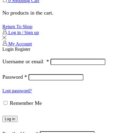
0
Shopping Cart
No products in the cart.
Return To Shop
Log in / Sign up
My Account
Login
Register
Username or email
*
Password
*
Lost password?
Remember Me
Log in