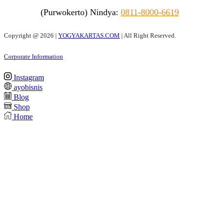
(Purwokerto)
Nindya:
0811-8000-6619
Copyright @
2026 |
YOGYAKARTAS.COM
| All Right Reserved.
Corporate Information
Instagram
ayobisnis
Blog
Shop
Home