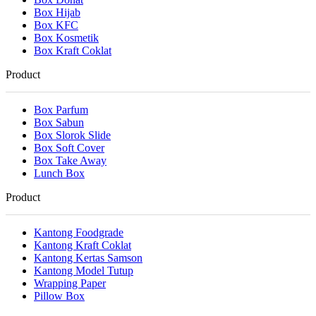
Box Hijab
Box KFC
Box Kosmetik
Box Kraft Coklat
Product
Box Parfum
Box Sabun
Box Slorok Slide
Box Soft Cover
Box Take Away
Lunch Box
Product
Kantong Foodgrade
Kantong Kraft Coklat
Kantong Kertas Samson
Kantong Model Tutup
Wrapping Paper
Pillow Box