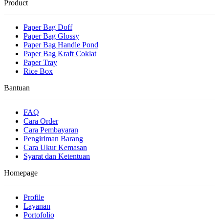
Product
Paper Bag Doff
Paper Bag Glossy
Paper Bag Handle Pond
Paper Bag Kraft Coklat
Paper Tray
Rice Box
Bantuan
FAQ
Cara Order
Cara Pembayaran
Pengiriman Barang
Cara Ukur Kemasan
Syarat dan Ketentuan
Homepage
Profile
Layanan
Portofolio