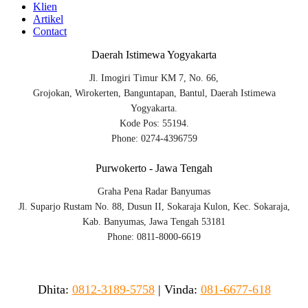
Klien
Artikel
Contact
Daerah Istimewa Yogyakarta
Jl. Imogiri Timur KM 7, No. 66,
Grojokan, Wirokerten, Banguntapan, Bantul, Daerah Istimewa
Yogyakarta.
Kode Pos: 55194.
Phone: 0274-4396759
Purwokerto - Jawa Tengah
Graha Pena Radar Banyumas
Jl. Suparjo Rustam No. 88, Dusun II, Sokaraja Kulon, Kec. Sokaraja,
Kab. Banyumas, Jawa Tengah 53181
Phone: 0811-8000-6619
Dhita:
0812-3189-5758
|
Vinda
:
081-6677-618