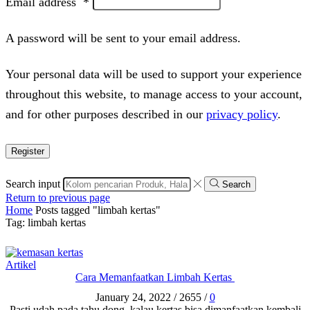
Email address
*
A password will be sent to your email address.
Your personal data will be used to support your experience
throughout this website, to manage access to your account,
and for other purposes described in our
privacy policy
.
Register
Search input
Search
Return to previous page
Home
Posts tagged "limbah kertas"
Tag: limbah kertas
Artikel
Cara Memanfaatkan Limbah Kertas
January 24, 2022
/
2655
/
0
Pasti udah pada tahu dong, kalau kertas bisa dimanfaatkan kembali