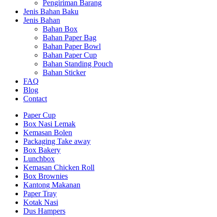
Pengiriman Barang
Jenis Bahan Baku
Jenis Bahan
Bahan Box
Bahan Paper Bag
Bahan Paper Bowl
Bahan Paper Cup
Bahan Standing Pouch
Bahan Sticker
FAQ
Blog
Contact
Paper Cup
Box Nasi Lemak
Kemasan Bolen
Packaging Take away
Box Bakery
Lunchbox
Kemasan Chicken Roll
Box Brownies
Kantong Makanan
Paper Tray
Kotak Nasi
Dus Hampers