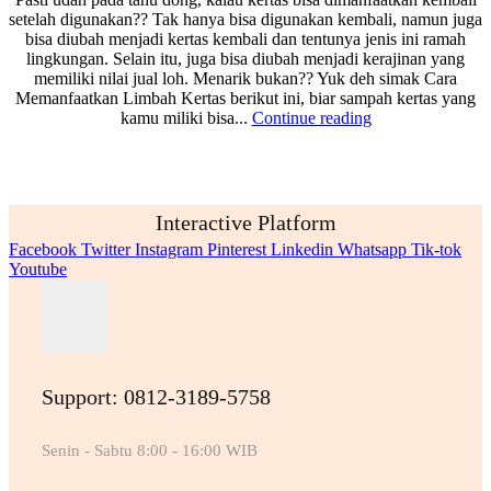
setelah digunakan?? Tak hanya bisa digunakan kembali, namun juga
bisa diubah menjadi kertas kembali dan tentunya jenis ini ramah
lingkungan. Selain itu, juga bisa diubah menjadi kerajinan yang
memiliki nilai jual loh. Menarik bukan?? Yuk deh simak Cara
Memanfaatkan Limbah Kertas berikut ini, biar sampah kertas yang
kamu miliki bisa...
Continue reading
Interactive Platform
Facebook
Twitter
Instagram
Pinterest
Linkedin
Whatsapp
Tik-tok
Youtube
Support: 0812-3189-5758
Senin - Sabtu 8:00 - 16:00 WIB