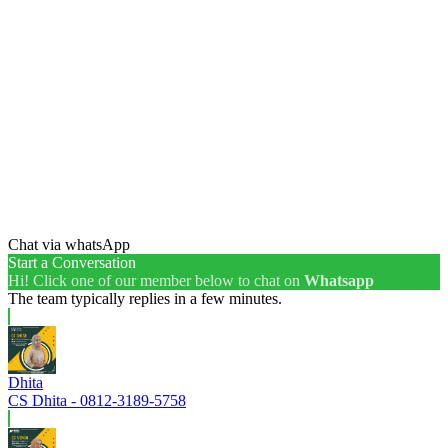
Chat via whatsApp
Start a Conversation
Hi! Click one of our member below to chat on
Whatsapp
The team typically replies in a few minutes.
Dhita
CS Dhita - 0812-3189-5758