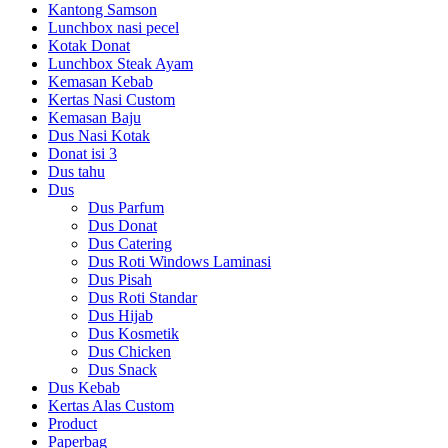
Kantong Samson
Lunchbox nasi pecel
Kotak Donat
Lunchbox Steak Ayam
Kemasan Kebab
Kertas Nasi Custom
Kemasan Baju
Dus Nasi Kotak
Donat isi 3
Dus tahu
Dus
Dus Parfum
Dus Donat
Dus Catering
Dus Roti Windows Laminasi
Dus Pisah
Dus Roti Standar
Dus Hijab
Dus Kosmetik
Dus Chicken
Dus Snack
Dus Kebab
Kertas Alas Custom
Product
Paperbag