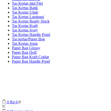
Tas Kertas idul Fitri
Tas Kertas Batik
Tas Kertas Ultah
Tas Kertas Laminasi
Tas Kertas Ready Stock
Tas Kertas Kraft
Tas Kertas Ivory
Tas Kertas Handle Pond
Tas kertas/Paper Bag
Tas Kertas Jogja
Paper Bag Glossy
Paper Bag Doff
Paper Bag Kraft Coklat
Paper Bag Handle Pond
0
Rp
0
0