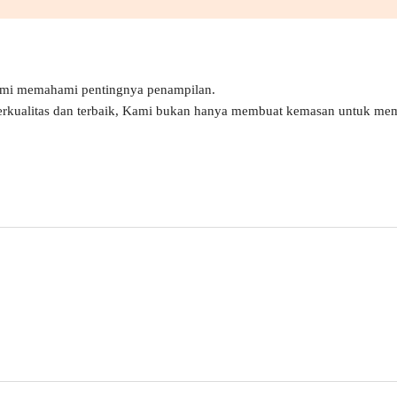
ami memahami pentingnya penampilan.
erkualitas dan terbaik, Kami bukan hanya membuat kemasan untuk mem