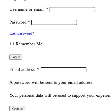
Username or email
*
Password
*
Lost password?
Remember Me
Log in
Email address
*
A password will be sent to your email address.
Your personal data will be used to support your experie
Register