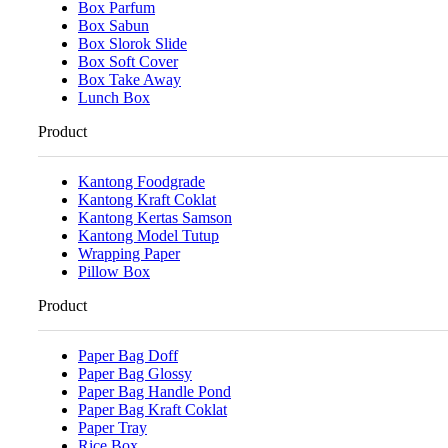
Box Parfum
Box Sabun
Box Slorok Slide
Box Soft Cover
Box Take Away
Lunch Box
Product
Kantong Foodgrade
Kantong Kraft Coklat
Kantong Kertas Samson
Kantong Model Tutup
Wrapping Paper
Pillow Box
Product
Paper Bag Doff
Paper Bag Glossy
Paper Bag Handle Pond
Paper Bag Kraft Coklat
Paper Tray
Rice Box