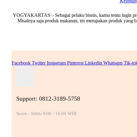
Keuntun
YOGYAKARTAS – Sebagai pelaku bisnis, kamu tentu ingin prod
Misalnya saja produk makanan, ini merupakan produk yang bis
Facebook
Twitter
Instagram
Pinterest
Linkedin
Whatsapp
Tik-to
Support: 0812-3189-5758
Senin - Sabtu 8:00 - 16:00 WIB