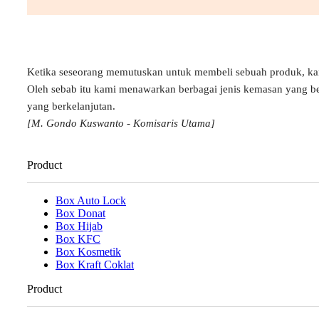
Ketika seseorang memutuskan untuk membeli sebuah produk, k
Oleh sebab itu kami menawarkan berbagai jenis kemasan yang b
yang berkelanjutan.
[M. Gondo Kuswanto - Komisaris Utama]
Product
Box Auto Lock
Box Donat
Box Hijab
Box KFC
Box Kosmetik
Box Kraft Coklat
Product