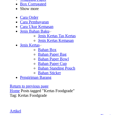
Box Corrugated
Show more
Cara Order
Cara Pembayaran
Cara Ukur Kemasan
Jenis Bahan Baku
Jenis Kertas Tas Kertas
Jenis Kertas Kemasan
Jenis Kertas
Bahan Box
Bahan Paper Bag
Bahan Paper Bowl
Bahan Paper Cup
Bahan Standing Pouch
Bahan Sticker
Pengiriman Barang
Return to previous page
Home
Posts tagged "Kertas Foodgrade"
Tag: Kertas Foodgrade
Artikel