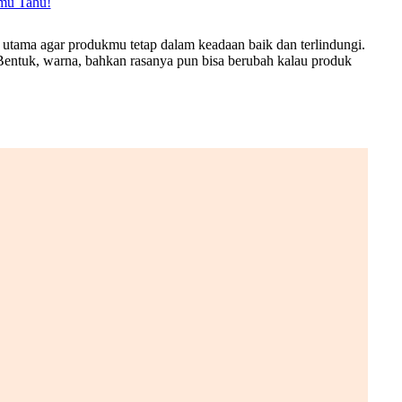
mu Tahu!
ama agar produkmu tetap dalam keadaan baik dan terlindungi.
 Bentuk, warna, bahkan rasanya pun bisa berubah kalau produk