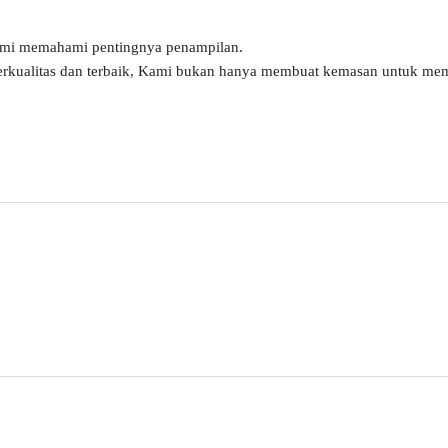
ami memahami pentingnya penampilan.
erkualitas dan terbaik, Kami bukan hanya membuat kemasan untuk mem