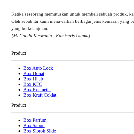
Ketika seseorang memutuskan untuk membeli sebuah produk, k
Oleh sebab itu kami menawarkan berbagai jenis kemasan yang b
yang berkelanjutan.
[M. Gondo Kuswanto - Komisaris Utama]
Product
Box Auto Lock
Box Donat
Box Hijab
Box KFC
Box Kosmetik
Box Kraft Coklat
Product
Box Parfum
Box Sabun
Box Slorok Slide