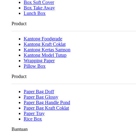
Box Soft Cover
Box Take Away
Lunch Box
Product
Kantong Foodgrade
Kantong Kraft Coklat
Kantong Kertas Samson
Kantong Model Tutup
Wrapping Paper
Pillow Box
Product
Paper Bag Doff
Paper Bag Glossy
Paper Bag Handle Pond
Paper Bag Kraft Coklat
Paper Tray
Rice Box
Bantuan