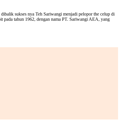
dibalik sukses nya Teh Sariwangi menjadi pelopor the celup di
Supit pada tahun 1962, dengan nama PT. Sariwangi AEA, yang