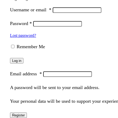
Username or email
*
Password
*
Lost password?
Remember Me
Log in
Email address
*
A password will be sent to your email address.
Your personal data will be used to support your experie
Register