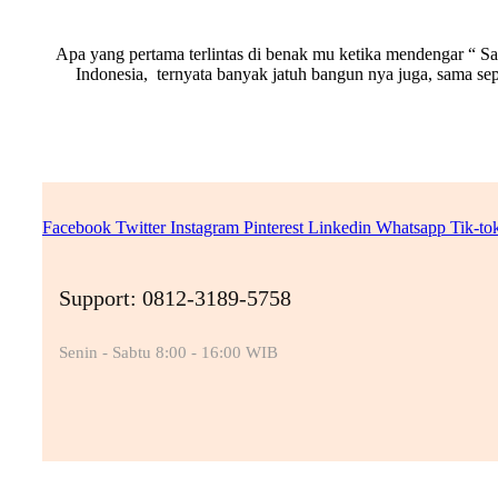
Apa yang pertama terlintas di benak mu ketika mendengar “ Sa
Indonesia, ternyata banyak jatuh bangun nya juga, sama se
Facebook
Twitter
Instagram
Pinterest
Linkedin
Whatsapp
Tik-to
Support: 0812-3189-5758
Senin - Sabtu 8:00 - 16:00 WIB