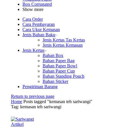
Box Corrugated
Show more
Cara Order
Cara Pembayaran
Cara Ukur Kemasan
Jenis Bahan Baku
Jenis Kertas Tas Kertas
Jenis Kertas Kemasan
Jenis Kertas
Bahan Box
Bahan Paper Bag
Bahan Paper Bowl
Bahan Paper Cup
Bahan Standing Pouch
Bahan Sticker
Pengiriman Barang
Return to previous page
Home
Posts tagged "kemasan teh sariwangi"
Tag: kemasan teh sariwangi
Artikel