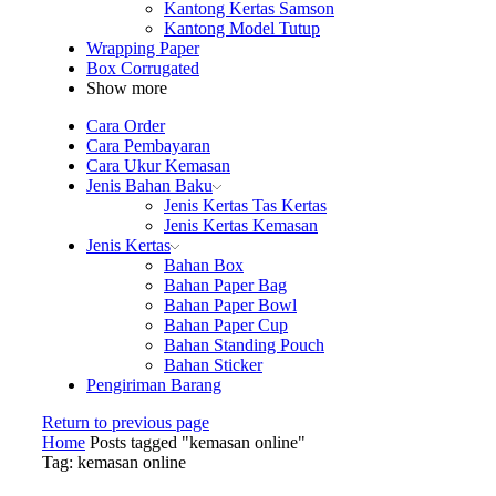
Kantong Kertas Samson
Kantong Model Tutup
Wrapping Paper
Box Corrugated
Show more
Cara Order
Cara Pembayaran
Cara Ukur Kemasan
Jenis Bahan Baku
Jenis Kertas Tas Kertas
Jenis Kertas Kemasan
Jenis Kertas
Bahan Box
Bahan Paper Bag
Bahan Paper Bowl
Bahan Paper Cup
Bahan Standing Pouch
Bahan Sticker
Pengiriman Barang
Return to previous page
Home
Posts tagged "kemasan online"
Tag: kemasan online