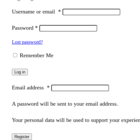
Username or email
*
Password
*
Lost password?
Remember Me
Log in
Email address
*
A password will be sent to your email address.
Your personal data will be used to support your experie
Register