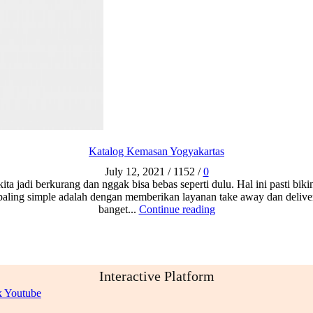
Katalog Kemasan Yogyakartas
July 12, 2021
/
1152
/
0
ita jadi berkurang dan nggak bisa bebas seperti dulu. Hal ini pasti bi
ng paling simple adalah dengan memberikan layanan take away dan deli
banget...
Continue reading
Interactive Platform
k
Youtube