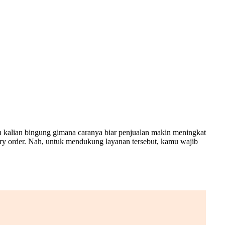
kin kalian bingung gimana caranya biar penjualan makin meningkat
very order. Nah, untuk mendukung layanan tersebut, kamu wajib