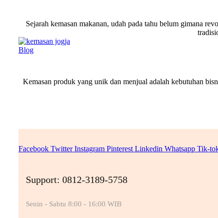
Sejarah kemasan makanan, udah pada tahu belum gimana revo
tradis
Blog
Kemasan produk yang unik dan menjual adalah kebutuhan bisnis
Facebook
Twitter
Instagram
Pinterest
Linkedin
Whatsapp
Tik-to
Support: 0812-3189-5758
Senin - Sabtu 8:00 - 16:00 WIB