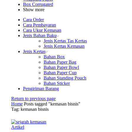
Box Corrugated
Show more
Cara Order
Cara Pembayaran
Cara Ukur Kemasan
Jenis Bahan Baku
Jenis Kertas Tas Kertas
Jenis Kertas Kemasan
Jenis Kertas
Bahan Box
Bahan Paper Bag
Bahan Paper Bowl
Bahan Paper Cup
Bahan Standing Pouch
Bahan Sticker
Pengiriman Barang
Return to previous page
Home
Posts tagged "kemasan bisnis"
Tag: kemasan bisnis
Artikel