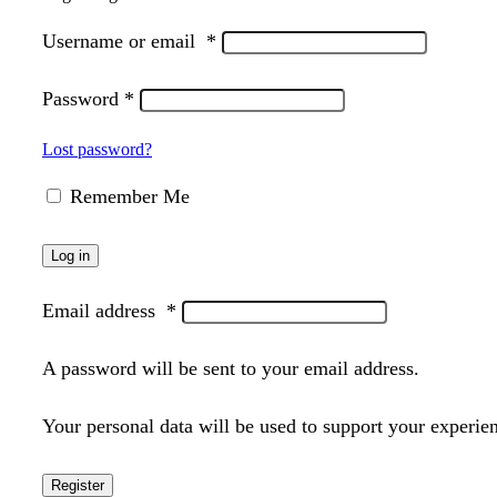
Username or email
*
Password
*
Lost password?
Remember Me
Log in
Email address
*
A password will be sent to your email address.
Your personal data will be used to support your experie
Register