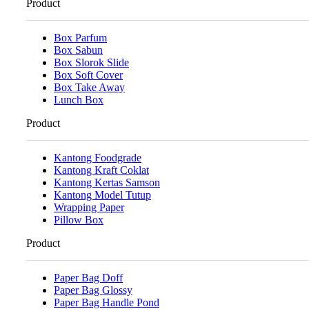
Product
Box Parfum
Box Sabun
Box Slorok Slide
Box Soft Cover
Box Take Away
Lunch Box
Product
Kantong Foodgrade
Kantong Kraft Coklat
Kantong Kertas Samson
Kantong Model Tutup
Wrapping Paper
Pillow Box
Product
Paper Bag Doff
Paper Bag Glossy
Paper Bag Handle Pond