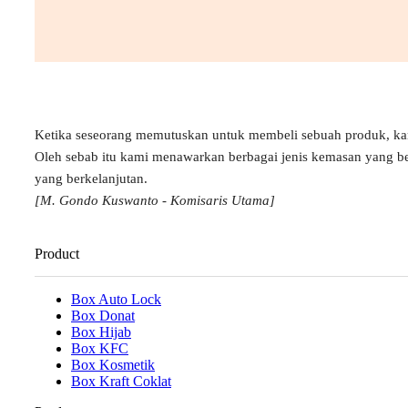
Ketika seseorang memutuskan untuk membeli sebuah produk, k
Oleh sebab itu kami menawarkan berbagai jenis kemasan yang b
yang berkelanjutan.
[M. Gondo Kuswanto - Komisaris Utama]
Product
Box Auto Lock
Box Donat
Box Hijab
Box KFC
Box Kosmetik
Box Kraft Coklat