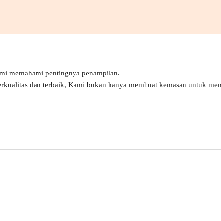
ami memahami pentingnya penampilan.
erkualitas dan terbaik, Kami bukan hanya membuat kemasan untuk mem