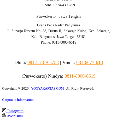
Phone: 0274-4396759
Purwokerto - Jawa Tengah
Graha Pena Radar Banyumas
Jl. Suparjo Rustam No. 88, Dusun II, Sokaraja Kulon, Kec. Sokaraja,
Kab. Banyumas, Jawa Tengah 53181
Phone: 0811-8000-6619
Dhita:
0812-3189-5758
|
Vinda
:
081-6677-618
(Purwokerto)
Nindya:
0811-8000-6619
Copyright @
2026 |
YOGYAKARTAS.COM
| All Right Reserved.
Corporate Information
Instagram
ayobisnis