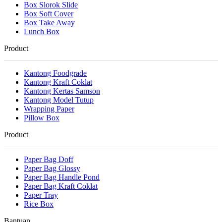
Box Slorok Slide
Box Soft Cover
Box Take Away
Lunch Box
Product
Kantong Foodgrade
Kantong Kraft Coklat
Kantong Kertas Samson
Kantong Model Tutup
Wrapping Paper
Pillow Box
Product
Paper Bag Doff
Paper Bag Glossy
Paper Bag Handle Pond
Paper Bag Kraft Coklat
Paper Tray
Rice Box
Bantuan