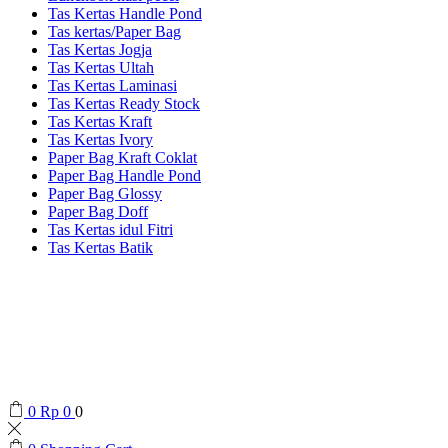
Tas Kertas Handle Pond
Tas kertas/Paper Bag
Tas Kertas Jogja
Tas Kertas Ultah
Tas Kertas Laminasi
Tas Kertas Ready Stock
Tas Kertas Kraft
Tas Kertas Ivory
Paper Bag Kraft Coklat
Paper Bag Handle Pond
Paper Bag Glossy
Paper Bag Doff
Tas Kertas idul Fitri
Tas Kertas Batik
0
Rp
0
0