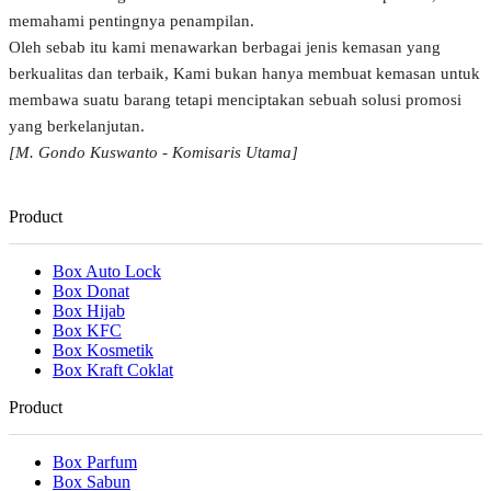
memahami pentingnya penampilan.
Oleh sebab itu kami menawarkan berbagai jenis kemasan yang
berkualitas dan terbaik, Kami bukan hanya membuat kemasan untuk
membawa suatu barang tetapi menciptakan sebuah solusi promosi
yang berkelanjutan.
[M. Gondo Kuswanto - Komisaris Utama]
Product
Box Auto Lock
Box Donat
Box Hijab
Box KFC
Box Kosmetik
Box Kraft Coklat
Product
Box Parfum
Box Sabun