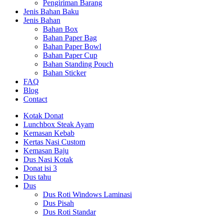
Pengiriman Barang
Jenis Bahan Baku
Jenis Bahan
Bahan Box
Bahan Paper Bag
Bahan Paper Bowl
Bahan Paper Cup
Bahan Standing Pouch
Bahan Sticker
FAQ
Blog
Contact
Kotak Donat
Lunchbox Steak Ayam
Kemasan Kebab
Kertas Nasi Custom
Kemasan Baju
Dus Nasi Kotak
Donat isi 3
Dus tahu
Dus
Dus Roti Windows Laminasi
Dus Pisah
Dus Roti Standar