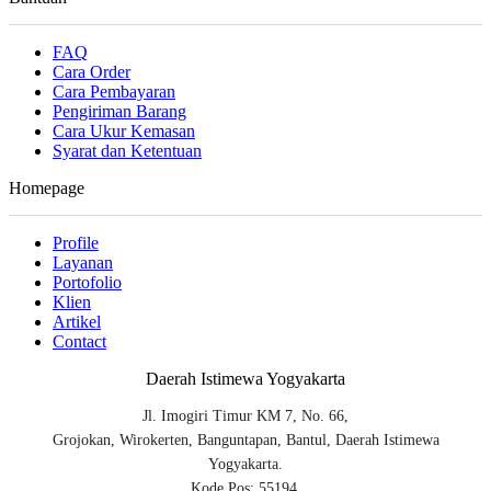
FAQ
Cara Order
Cara Pembayaran
Pengiriman Barang
Cara Ukur Kemasan
Syarat dan Ketentuan
Homepage
Profile
Layanan
Portofolio
Klien
Artikel
Contact
Daerah Istimewa Yogyakarta
Jl. Imogiri Timur KM 7, No. 66,
Grojokan, Wirokerten, Banguntapan, Bantul, Daerah Istimewa
Yogyakarta.
Kode Pos: 55194.