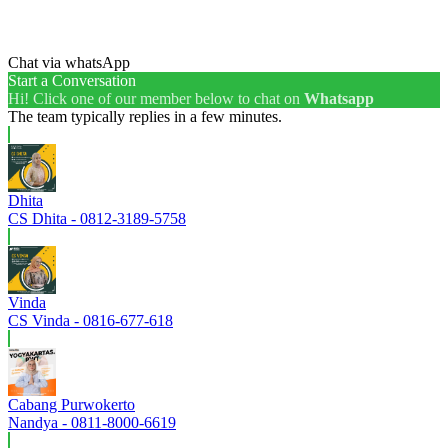
Chat via whatsApp
Start a Conversation
Hi! Click one of our member below to chat on
Whatsapp
The team typically replies in a few minutes.
Dhita
CS Dhita - 0812-3189-5758
Vinda
CS Vinda - 0816-677-618
Cabang Purwokerto
Nandya - 0811-8000-6619