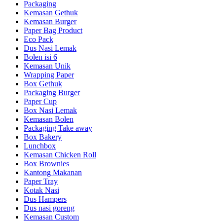
Packaging
Kemasan Gethuk
Kemasan Burger
Paper Bag Product
Eco Pack
Dus Nasi Lemak
Bolen isi 6
Kemasan Unik
Wrapping Paper
Box Gethuk
Packaging Burger
Paper Cup
Box Nasi Lemak
Kemasan Bolen
Packaging Take away
Box Bakery
Lunchbox
Kemasan Chicken Roll
Box Brownies
Kantong Makanan
Paper Tray
Kotak Nasi
Dus Hampers
Dus nasi goreng
Kemasan Custom