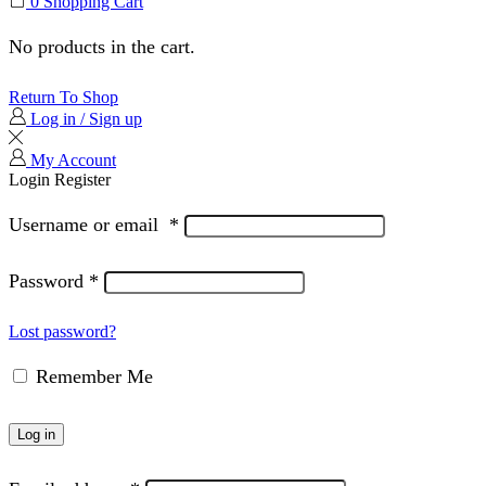
0
Shopping Cart
No products in the cart.
Return To Shop
Log in / Sign up
My Account
Login
Register
Username or email
*
Password
*
Lost password?
Remember Me
Log in