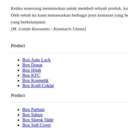
Ketika seseorang memutuskan untuk membeli sebuah produk, k
Oleh sebab itu kami menawarkan berbagai jenis kemasan yang b
yang berkelanjutan.
[M. Gondo Kuswanto - Komisaris Utama]
Product
Box Auto Lock
Box Donat
Box Hijab
Box KFC
Box Kosmetik
Box Kraft Coklat
Product
Box Parfum
Box Sabun
Box Slorok Slide
Box Soft Cover