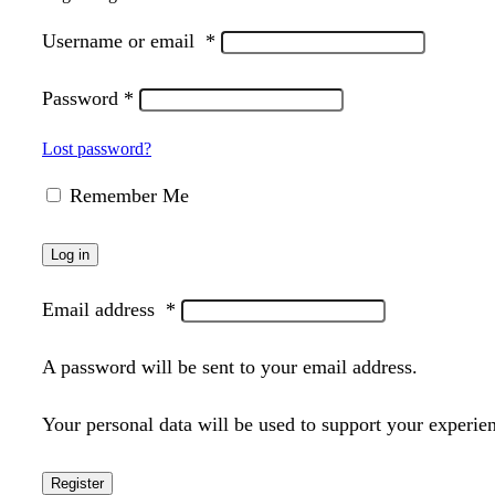
Username or email
*
Password
*
Lost password?
Remember Me
Log in
Email address
*
A password will be sent to your email address.
Your personal data will be used to support your experie
Register