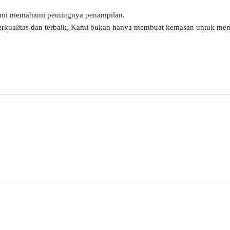
ami memahami pentingnya penampilan.
erkualitas dan terbaik, Kami bukan hanya membuat kemasan untuk mem