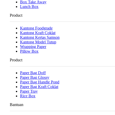
Box Take Away
Lunch Box
Product
Kantong Foodgrade
Kantong Kraft Coklat
Kantong Kertas Samson
Kantong Model Tutup
Wrapping Paper
Pillow Box
Product
Paper Bag Doff
Paper Bag Glossy
Paper Bag Handle Pond
Paper Bag Kraft Coklat
Paper Tray
Rice Box
Bantuan