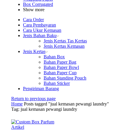
Box Corrugated
Show more
Cara Order
Cara Pembayaran
Cara Ukur Kemasan
Jenis Bahan Baku
Jenis Kertas Tas Kertas
Jenis Kertas Kemasan
Jenis Kertas
Bahan Box
Bahan Paper Bag
Bahan Paper Bowl
Bahan Paper Cup
Bahan Standing Pouch
Bahan Sticker
Pengiriman Barang
Return to previous page
Home
Posts tagged "jual kemasan pewangi laundry"
Tag: jual kemasan pewangi laundry
Artikel