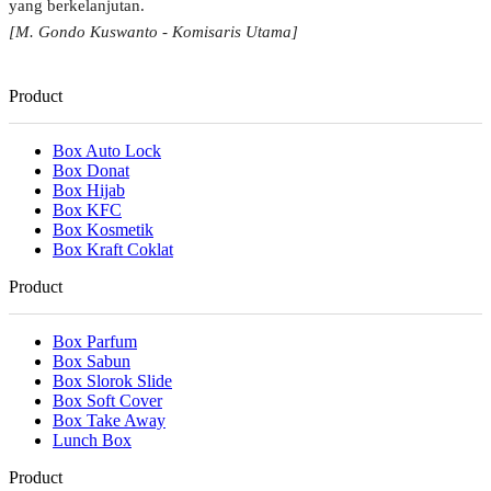
yang berkelanjutan.
[M. Gondo Kuswanto - Komisaris Utama]
Product
Box Auto Lock
Box Donat
Box Hijab
Box KFC
Box Kosmetik
Box Kraft Coklat
Product
Box Parfum
Box Sabun
Box Slorok Slide
Box Soft Cover
Box Take Away
Lunch Box
Product