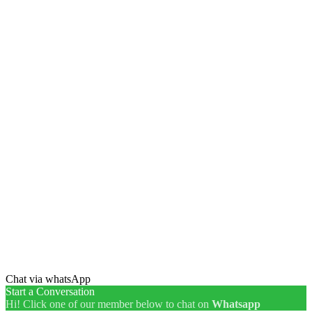
Chat via whatsApp
Start a Conversation
Hi! Click one of our member below to chat on
Whatsapp