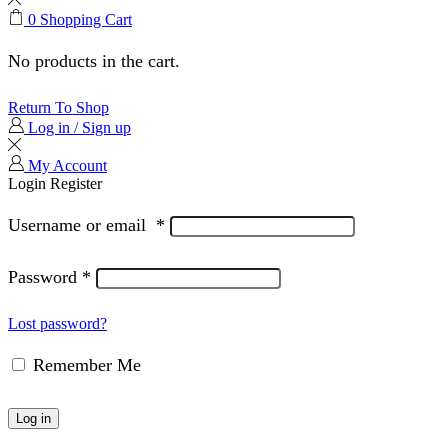
0
Shopping Cart
No products in the cart.
Return To Shop
Log in / Sign up
My Account
Login
Register
Username or email
*
Password
*
Lost password?
Remember Me
Log in