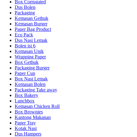
Box Corrugated
Dus Bolen
Packaging
Kemasan Gethuk
Kemasan Burger
Paper Bag Product
Eco Pack
Dus Nasi Lemak
Bolen isi 6
Kemasan Unik
Wrapping Paper
Box Gethuk
Packaging Burger
Paper Cup
Box Nasi Lemak
Kemasan Bolen
Packaging Take away
Box Bakery
Lunchbox
Kemasan Chicken Roll
Box Brownies
Kantong Makanan
Paper Tray
Kotak Nasi
Dus Hampers