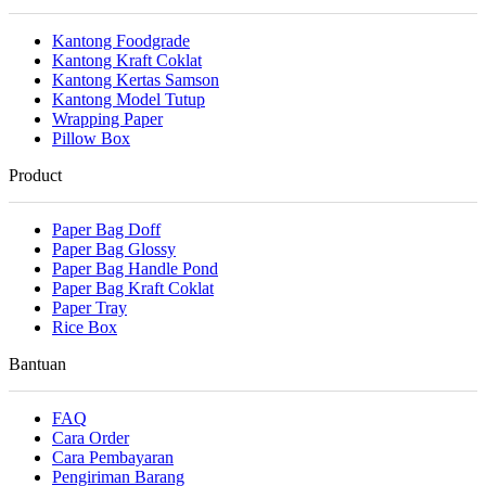
Kantong Foodgrade
Kantong Kraft Coklat
Kantong Kertas Samson
Kantong Model Tutup
Wrapping Paper
Pillow Box
Product
Paper Bag Doff
Paper Bag Glossy
Paper Bag Handle Pond
Paper Bag Kraft Coklat
Paper Tray
Rice Box
Bantuan
FAQ
Cara Order
Cara Pembayaran
Pengiriman Barang