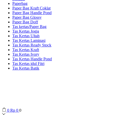
Paperbag
Paper Bag Kraft Coklat
Paper Bag Handle Pond
Paper Bag Glossy
Paper Bag Doff
Tas kertas/Paper Bag
Tas Kertas Jogja
Tas Kertas Ultah
Tas Kertas Laminasi
Tas Kertas Ready Stock
Tas Kertas Kraft
Tas Kertas Ivory
Tas Kertas Handle Pond
Tas Kertas idul Fitri
Tas Kertas Batik
0
Rp
0
0