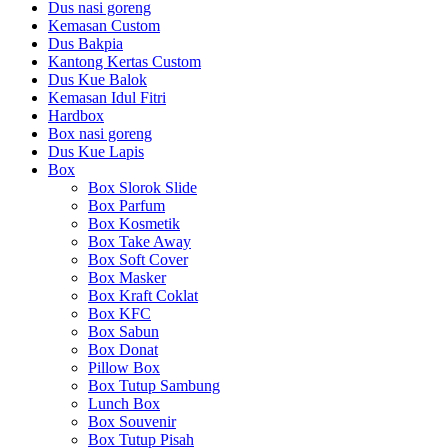
Dus nasi goreng
Kemasan Custom
Dus Bakpia
Kantong Kertas Custom
Dus Kue Balok
Kemasan Idul Fitri
Hardbox
Box nasi goreng
Dus Kue Lapis
Box
Box Slorok Slide
Box Parfum
Box Kosmetik
Box Take Away
Box Soft Cover
Box Masker
Box Kraft Coklat
Box KFC
Box Sabun
Box Donat
Pillow Box
Box Tutup Sambung
Lunch Box
Box Souvenir
Box Tutup Pisah