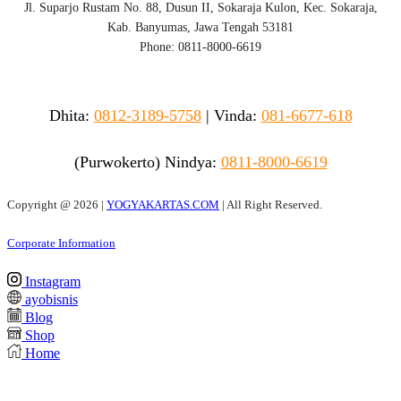
Jl. Suparjo Rustam No. 88, Dusun II, Sokaraja Kulon, Kec. Sokaraja,
Kab. Banyumas, Jawa Tengah 53181
Phone: 0811-8000-6619
Dhita:
0812-3189-5758
|
Vinda
:
081-6677-618
(Purwokerto)
Nindya:
0811-8000-6619
Copyright @
2026 |
YOGYAKARTAS.COM
| All Right Reserved.
Corporate Information
Instagram
ayobisnis
Blog
Shop
Home