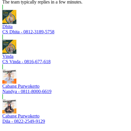
The team typically replies in a few minutes.
Dhita
CS Dhita - 0812-3189-5758
Vinda
CS Vinda - 0816-677-618
Cabang Purwokerto
Nandya - 0811-8000-6619
Cabang Purwokerto
Dila - 0822-2549-9129