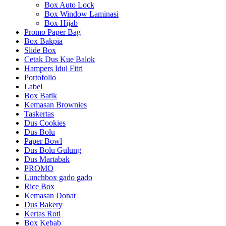
Box Auto Lock
Box Window Laminasi
Box Hijab
Promo Paper Bag
Box Bakpia
Slide Box
Cetak Dus Kue Balok
Hampers Idul Fitri
Portofolio
Label
Box Batik
Kemasan Brownies
Taskertas
Dus Cookies
Dus Bolu
Paper Bowl
Dus Bolu Gulung
Dus Martabak
PROMO
Lunchbox gado gado
Rice Box
Kemasan Donat
Dus Bakery
Kertas Roti
Box Kebab