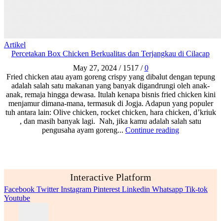
Artikel
Percetakan Box Chicken Berkualitas dan Terjangkau di Cilacap
May 27, 2024
/
1517
/
0
Fried chicken atau ayam goreng crispy yang dibalut dengan tepung
adalah salah satu makanan yang banyak digandrungi oleh anak-
anak, remaja hingga dewasa. Itulah kenapa bisnis fried chicken kini
menjamur dimana-mana, termasuk di Jogja. Adapun yang populer
tuh antara lain: Olive chicken, rocket chicken, hara chicken, d’kriuk
, dan masih banyak lagi. Nah, jika kamu adalah salah satu
pengusaha ayam goreng...
Continue reading
Interactive Platform
Facebook
Twitter
Instagram
Pinterest
Linkedin
Whatsapp
Tik-tok
Youtube