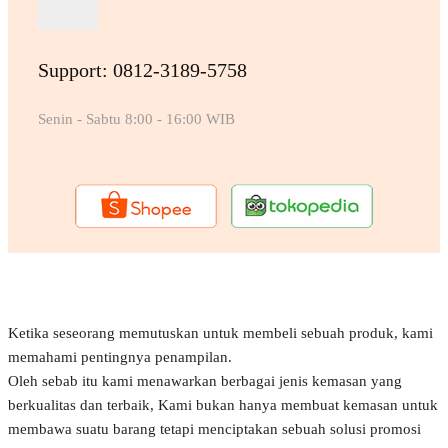
Support: 0812-3189-5758
Senin - Sabtu 8:00 - 16:00 WIB
Ketika seseorang memutuskan untuk membeli sebuah produk, kami
memahami pentingnya penampilan.
Oleh sebab itu kami menawarkan berbagai jenis kemasan yang
berkualitas dan terbaik, Kami bukan hanya membuat kemasan untuk
membawa suatu barang tetapi menciptakan sebuah solusi promosi