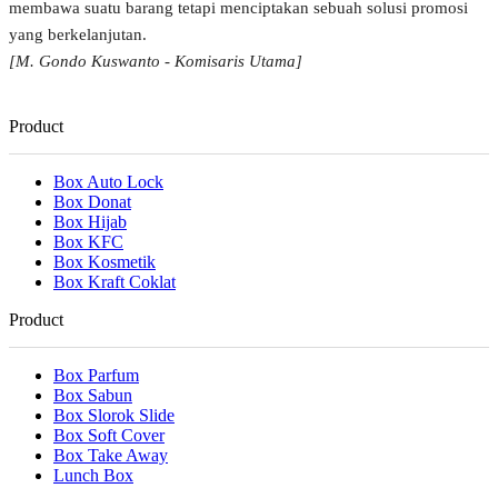
membawa suatu barang tetapi menciptakan sebuah solusi promosi
yang berkelanjutan.
[M. Gondo Kuswanto - Komisaris Utama]
Product
Box Auto Lock
Box Donat
Box Hijab
Box KFC
Box Kosmetik
Box Kraft Coklat
Product
Box Parfum
Box Sabun
Box Slorok Slide
Box Soft Cover
Box Take Away
Lunch Box