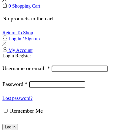
0
Shopping Cart
No products in the cart.
Return To Shop
Log in / Sign up
My Account
Login
Register
Username or email
*
Password
*
Lost password?
Remember Me
Log in