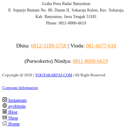
Graha Pena Radar Banyumas
Jl. Suparjo Rustam No. 88, Dusun II, Sokaraja Kulon, Kec. Sokaraja,
Kab. Banyumas, Jawa Tengah 53181
Phone: 0811-8000-6619
Dhita:
0812-3189-5758
|
Vinda
:
081-6677-618
(Purwokerto)
Nindya:
0811-8000-6619
Copyright @
2026 |
YOGYAKARTAS.COM
| All Right Reserved.
Corporate Information
Instagram
ayobisnis
Blog
Shop
Home