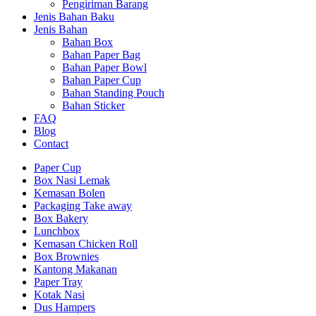
Pengiriman Barang
Jenis Bahan Baku
Jenis Bahan
Bahan Box
Bahan Paper Bag
Bahan Paper Bowl
Bahan Paper Cup
Bahan Standing Pouch
Bahan Sticker
FAQ
Blog
Contact
Paper Cup
Box Nasi Lemak
Kemasan Bolen
Packaging Take away
Box Bakery
Lunchbox
Kemasan Chicken Roll
Box Brownies
Kantong Makanan
Paper Tray
Kotak Nasi
Dus Hampers