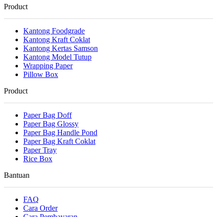
Product
Kantong Foodgrade
Kantong Kraft Coklat
Kantong Kertas Samson
Kantong Model Tutup
Wrapping Paper
Pillow Box
Product
Paper Bag Doff
Paper Bag Glossy
Paper Bag Handle Pond
Paper Bag Kraft Coklat
Paper Tray
Rice Box
Bantuan
FAQ
Cara Order
Cara Pembayaran