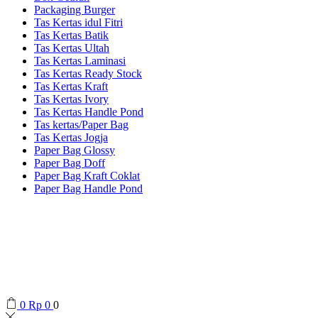
Packaging Burger
Tas Kertas idul Fitri
Tas Kertas Batik
Tas Kertas Ultah
Tas Kertas Laminasi
Tas Kertas Ready Stock
Tas Kertas Kraft
Tas Kertas Ivory
Tas Kertas Handle Pond
Tas kertas/Paper Bag
Tas Kertas Jogja
Paper Bag Glossy
Paper Bag Doff
Paper Bag Kraft Coklat
Paper Bag Handle Pond
0
Rp
0
0