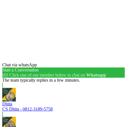
Chat via whatsApp
Start a Conversation
Hi! Click one of our member below to chat on
Whatsapp
The team typically replies in a few minutes.
Dhita
CS Dhita - 0812-3189-5758