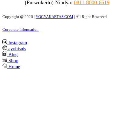
(Purwokerto)
Nindya:
0811-8000-6619
Copyright @
2026 |
YOGYAKARTAS.COM
| All Right Reserved.
Corporate Information
Instagram
ayobisnis
Blog
Shop
Home