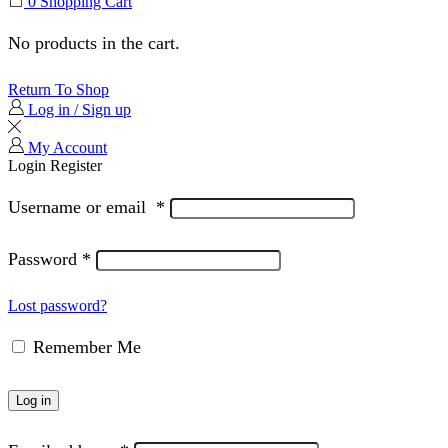
0
Shopping Cart
No products in the cart.
Return To Shop
Log in / Sign up
My Account
Login
Register
Username or email
*
Password
*
Lost password?
Remember Me
Log in