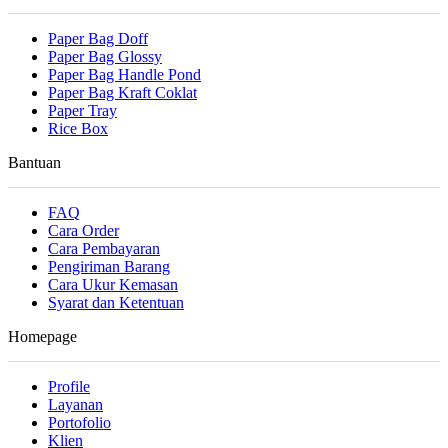
Paper Bag Doff
Paper Bag Glossy
Paper Bag Handle Pond
Paper Bag Kraft Coklat
Paper Tray
Rice Box
Bantuan
FAQ
Cara Order
Cara Pembayaran
Pengiriman Barang
Cara Ukur Kemasan
Syarat dan Ketentuan
Homepage
Profile
Layanan
Portofolio
Klien