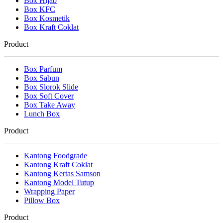
Box Hijab
Box KFC
Box Kosmetik
Box Kraft Coklat
Product
Box Parfum
Box Sabun
Box Slorok Slide
Box Soft Cover
Box Take Away
Lunch Box
Product
Kantong Foodgrade
Kantong Kraft Coklat
Kantong Kertas Samson
Kantong Model Tutup
Wrapping Paper
Pillow Box
Product