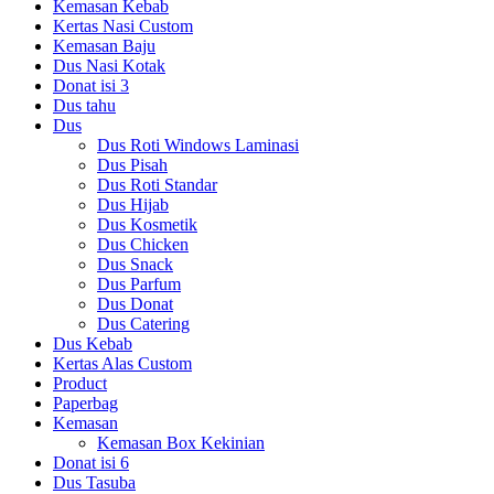
Kemasan Kebab
Kertas Nasi Custom
Kemasan Baju
Dus Nasi Kotak
Donat isi 3
Dus tahu
Dus
Dus Roti Windows Laminasi
Dus Pisah
Dus Roti Standar
Dus Hijab
Dus Kosmetik
Dus Chicken
Dus Snack
Dus Parfum
Dus Donat
Dus Catering
Dus Kebab
Kertas Alas Custom
Product
Paperbag
Kemasan
Kemasan Box Kekinian
Donat isi 6
Dus Tasuba