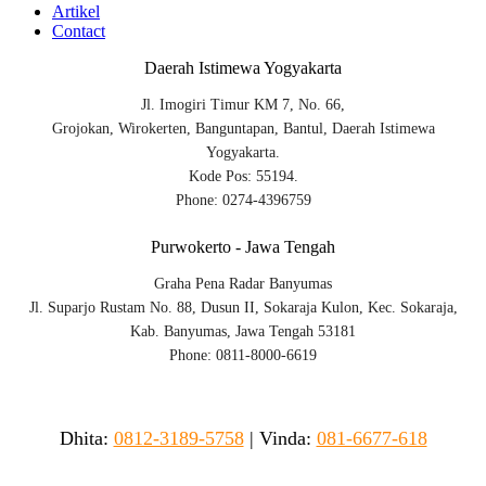
Artikel
Contact
Daerah Istimewa Yogyakarta
Jl. Imogiri Timur KM 7, No. 66,
Grojokan, Wirokerten, Banguntapan, Bantul, Daerah Istimewa
Yogyakarta.
Kode Pos: 55194.
Phone: 0274-4396759
Purwokerto - Jawa Tengah
Graha Pena Radar Banyumas
Jl. Suparjo Rustam No. 88, Dusun II, Sokaraja Kulon, Kec. Sokaraja,
Kab. Banyumas, Jawa Tengah 53181
Phone: 0811-8000-6619
Dhita:
0812-3189-5758
|
Vinda
:
081-6677-618