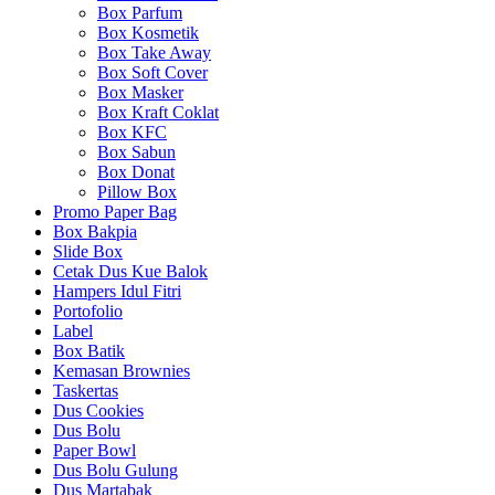
Box Parfum
Box Kosmetik
Box Take Away
Box Soft Cover
Box Masker
Box Kraft Coklat
Box KFC
Box Sabun
Box Donat
Pillow Box
Promo Paper Bag
Box Bakpia
Slide Box
Cetak Dus Kue Balok
Hampers Idul Fitri
Portofolio
Label
Box Batik
Kemasan Brownies
Taskertas
Dus Cookies
Dus Bolu
Paper Bowl
Dus Bolu Gulung
Dus Martabak