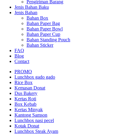
Pengiriman Barang
Jenis Bahan Baku
Jenis Bahan
Bahan Box
Bahan Paper Bag
Bahan Paper Bowl
Bahan Paper Cup
Bahan Standing Pouch
Bahan Sticker
FAQ
Blog
Contact
PROMO
Lunchbox gado gado
Rice Box
Kemasan Donat
Dus Bakery
Kertas Roti
Box Kebab
Kertas Minyak
Kantong Samson
Lunchbox nasi pecel
Kotak Donat
Lunchbox Steak Ayam