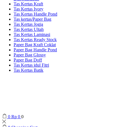
Tas Kertas Kraft
Tas Kertas Ivory
Tas Kertas Handle Pond
Tas kertas/Paper Bag
Tas Kertas Jogja
Tas Kertas Ultah
Tas Kertas Laminasi
Tas Kertas Ready Stock
Paper Bag Kraft Coklat
Paper Bag Handle Pond
Paper Bag Glossy
Paper Bag Doff
Tas Kertas idul Fitri
Tas Kertas Batik
0
Rp
0
0