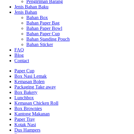
Pengiriman Barang
Jenis Bahan Baku
Jenis Bahan
Bahan Box
Bahan Paper Bag
Bahan Paper Bowl
Bahan Paper Cup
Bahan Standing Pouch
Bahan Sticker
FAQ
Blog
Contact
Paper Cup
Box Nasi Lemak
Kemasan Bolen
Packaging Take away
Box Bakery
Lunchbox
Kemasan Chicken Roll
Box Brownies
Kantong Makanan
Paper Tray
Kotak Nasi
Dus Hampers