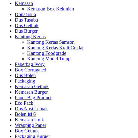
Kemasan
Kemasan Box Kekinian
Donat isi 6
Dus Tasuba
Dus Gethuk
Dus Burger
Kantong Kertas
Kantong Kertas Samson
Kantong Kertas Kraft Coklat
Kantong Foodgrade
Kantong Model Tutup
Paperbag Ivory
Box Corrugated
Dus Bolen
Packaging
Kemasan Gethuk
Kemasan Burger
Paper Bag Product
Eco Pack
Dus Nasi Lemak
Bolen isi 6
Kemasan Unik
Wrapping Paper
Box Gethuk
Packaging Burger