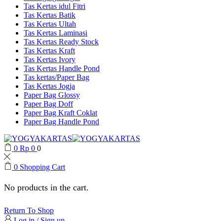
Tas Kertas idul Fitri
Tas Kertas Batik
Tas Kertas Ultah
Tas Kertas Laminasi
Tas Kertas Ready Stock
Tas Kertas Kraft
Tas Kertas Ivory
Tas Kertas Handle Pond
Tas kertas/Paper Bag
Tas Kertas Jogja
Paper Bag Glossy
Paper Bag Doff
Paper Bag Kraft Coklat
Paper Bag Handle Pond
0
Rp
0
0
0
Shopping Cart
No products in the cart.
Return To Shop
Log in / Sign up