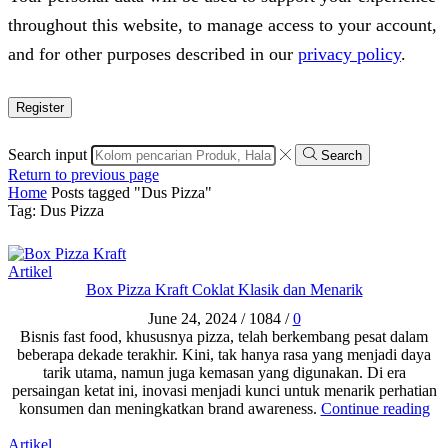
throughout this website, to manage access to your account,
and for other purposes described in our
privacy policy
.
Register
Search input
Search
Return to previous page
Home
Posts tagged "Dus Pizza"
Tag: Dus Pizza
Artikel
Box Pizza Kraft Coklat Klasik dan Menarik
June 24, 2024
/
1084
/
0
Bisnis fast food, khususnya pizza, telah berkembang pesat dalam
beberapa dekade terakhir. Kini, tak hanya rasa yang menjadi daya
tarik utama, namun juga kemasan yang digunakan. Di era
persaingan ketat ini, inovasi menjadi kunci untuk menarik perhatian
konsumen dan meningkatkan brand awareness.
Continue reading
Artikel