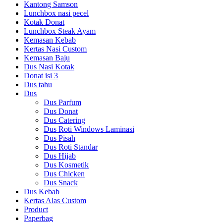
Kantong Samson
Lunchbox nasi pecel
Kotak Donat
Lunchbox Steak Ayam
Kemasan Kebab
Kertas Nasi Custom
Kemasan Baju
Dus Nasi Kotak
Donat isi 3
Dus tahu
Dus
Dus Parfum
Dus Donat
Dus Catering
Dus Roti Windows Laminasi
Dus Pisah
Dus Roti Standar
Dus Hijab
Dus Kosmetik
Dus Chicken
Dus Snack
Dus Kebab
Kertas Alas Custom
Product
Paperbag