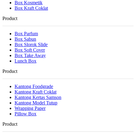
Box Kosmetik
Box Kraft Coklat
Product
Box Parfum
Box Sabun
Box Slorok Slide
Box Soft Cover
Box Take Away
Lunch Box
Product
Kantong Foodgrade
Kantong Kraft Coklat
Kantong Kertas Samson
Kantong Model Tutup
Wrapping Paper
Pillow Box
Product