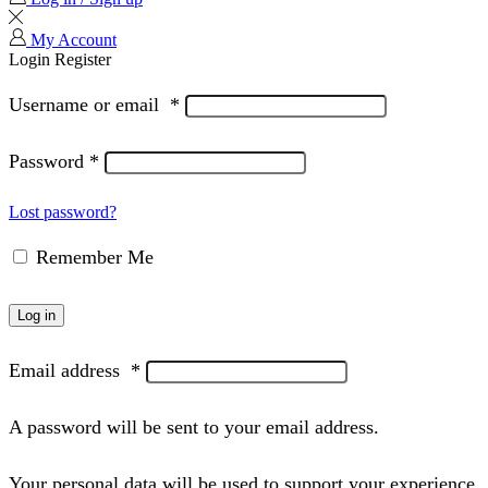
My Account
Login
Register
Username or email
*
Password
*
Lost password?
Remember Me
Log in
Email address
*
A password will be sent to your email address.
Your personal data will be used to support your experience