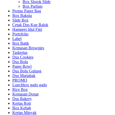
Box Slorok Slide
Box Parfum
Promo Paper Bag
Box Bakpia
Slide Box
Cetak Dus Kue Balok
Hampers Idul Fitri
Portofolio
Label
Box Batik
Kemasan Brownies
Taskertas
Dus Cookies
Dus Bolu
Paper Bowl
Dus Bolu Gulung
Dus Martabak
PROMO
Lunchbox gado gado
Rice Box
Kemasan Donat
Dus Bakery
Kertas Roti
Box Kebab
Kertas Minyak