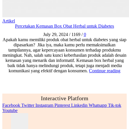
Artikel
Percetakan Kemasan Box Obat Herbal untuk Diabetes
July 29, 2024
/
1169
/
0
Apakah kamu memiliki produk obat herbal untuk diabetes yang siap
dipasarkan? Jika iya, maka kamu perlu memaksimalkan
tampilannya, agar kepercayaan konsumen terhadap produkmu
meningkat. Nah, salah satu kunci keberhasilan produk adalah desain
kemasan yang menarik dan informatif. Kemasan box herbal yang
baik tidak hanya melindungi produk, tetapi juga menjadi media
komunikasi yang efektif dengan konsumen.
Continue reading
Interactive Platform
Facebook
Twitter
Instagram
Pinterest
Linkedin
Whatsapp
Tik-tok
Youtube