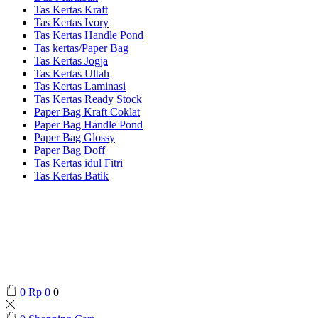
Tas Kertas Kraft
Tas Kertas Ivory
Tas Kertas Handle Pond
Tas kertas/Paper Bag
Tas Kertas Jogja
Tas Kertas Ultah
Tas Kertas Laminasi
Tas Kertas Ready Stock
Paper Bag Kraft Coklat
Paper Bag Handle Pond
Paper Bag Glossy
Paper Bag Doff
Tas Kertas idul Fitri
Tas Kertas Batik
0
Rp
0
0