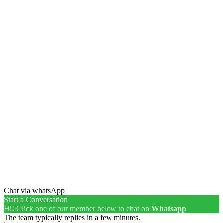
Chat via whatsApp
Start a Conversation
Hi! Click one of our member below to chat on
Whatsapp
The team typically replies in a few minutes.