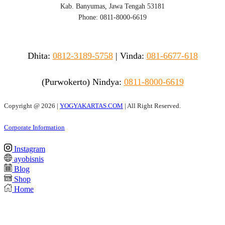
Kab. Banyumas, Jawa Tengah 53181
Phone: 0811-8000-6619
Dhita:
0812-3189-5758
|
Vinda
:
081-6677-618
(Purwokerto)
Nindya:
0811-8000-6619
Copyright @
2026 |
YOGYAKARTAS.COM
| All Right Reserved.
Corporate Information
Instagram
ayobisnis
Blog
Shop
Home