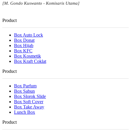
[M. Gondo Kuswanto - Komisaris Utama]
Product
Box Auto Lock
Box Donat
Box Hijab
Box KFC
Box Kosmetik
Box Kraft Coklat
Product
Box Parfum
Box Sabun
Box Slorok Slide
Box Soft Cover
Box Take Away
Lunch Box
Product