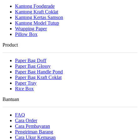
Kantong Foodgrade
Kantong Kraft Coklat
Kantong Kertas Samson
Kantong Model Tutup
Wrapping Paper
Pillow Box
Product
Paper Bag Doff
Paper Bag Glossy
Paper Bag Handle Pond
Paper Bag Kraft Coklat
Paper Tray
Rice Box
Bantuan
FAQ
Cara Order
Cara Pembayaran
Pengiriman Barang
Cara Ukur Kemasan