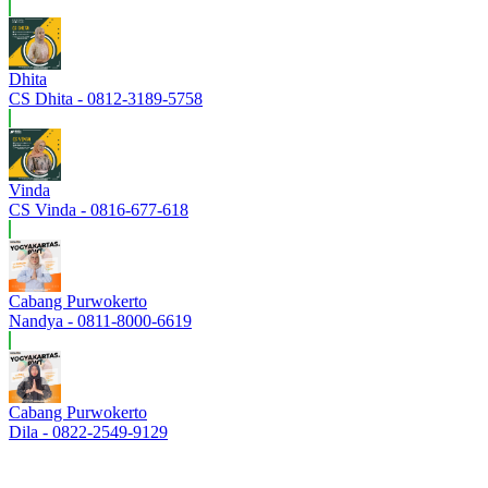
Dhita
CS Dhita - 0812-3189-5758
Vinda
CS Vinda - 0816-677-618
Cabang Purwokerto
Nandya - 0811-8000-6619
Cabang Purwokerto
Dila - 0822-2549-9129