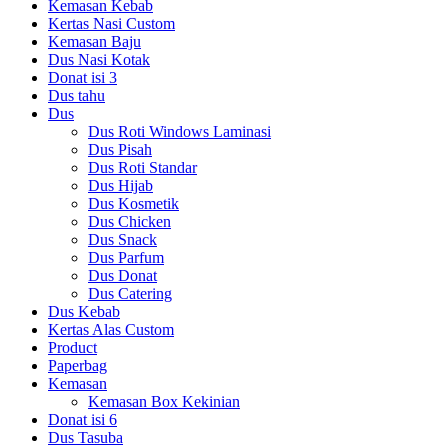
Kemasan Kebab
Kertas Nasi Custom
Kemasan Baju
Dus Nasi Kotak
Donat isi 3
Dus tahu
Dus
Dus Roti Windows Laminasi
Dus Pisah
Dus Roti Standar
Dus Hijab
Dus Kosmetik
Dus Chicken
Dus Snack
Dus Parfum
Dus Donat
Dus Catering
Dus Kebab
Kertas Alas Custom
Product
Paperbag
Kemasan
Kemasan Box Kekinian
Donat isi 6
Dus Tasuba