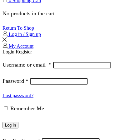
0
Shopping Cart
No products in the cart.
Return To Shop
Log in / Sign up
My Account
Login
Register
Username or email
*
Password
*
Lost password?
Remember Me
Log in