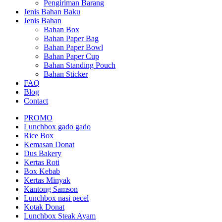
Pengiriman Barang
Jenis Bahan Baku
Jenis Bahan
Bahan Box
Bahan Paper Bag
Bahan Paper Bowl
Bahan Paper Cup
Bahan Standing Pouch
Bahan Sticker
FAQ
Blog
Contact
PROMO
Lunchbox gado gado
Rice Box
Kemasan Donat
Dus Bakery
Kertas Roti
Box Kebab
Kertas Minyak
Kantong Samson
Lunchbox nasi pecel
Kotak Donat
Lunchbox Steak Ayam