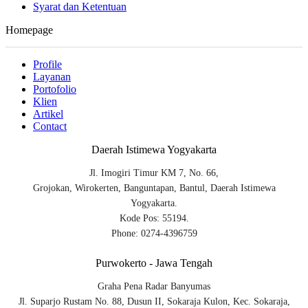
Syarat dan Ketentuan
Homepage
Profile
Layanan
Portofolio
Klien
Artikel
Contact
Daerah Istimewa Yogyakarta
Jl. Imogiri Timur KM 7, No. 66,
Grojokan, Wirokerten, Banguntapan, Bantul, Daerah Istimewa
Yogyakarta.
Kode Pos: 55194.
Phone: 0274-4396759
Purwokerto - Jawa Tengah
Graha Pena Radar Banyumas
Jl. Suparjo Rustam No. 88, Dusun II, Sokaraja Kulon, Kec. Sokaraja,