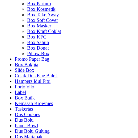
Box Parfum
Box Kosmetik
Box Take Away
Box Soft Cover
Box Masker
Box Kraft Coklat
Box KFC
Box Sabun
Box Donat
Pillow Box
Promo Paper Bag
Box Bakpia
Slide Box
Cetak Dus Kue Balok
Hampers Idul Fitri
Portofolio
Label
Box Batik
Kemasan Brownies
Taskertas
Dus Cookies
Dus Bolu
Paper Bowl
Dus Bolu Gulung
Dus Martabak