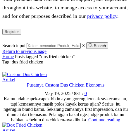
throughout this website, to manage access to your account,
and for other purposes described in our
privacy policy
.
Register
Search input
Search
Return to previous page
Home
Posts tagged "dus fried chicken"
Tag: dus fried chicken
Artikel
Pusatnya Custom Dus Chicken Ekonomis
May 19, 2025
/
881
/
0
Kamu udah capek-capek bikin ayam goreng terenak se-kecamatan,
tapi kemasannya masih polos kayak kertas ujian? Serius, itu
ngerugiin brand kamu. Sekarang zamannya first impression, dan itu
dimulai dari kemasan. Pelanggan bakal nge-judge produk kamu
bahkan sebelum dus chicken-nya dibuka.
Continue reading
Artikel