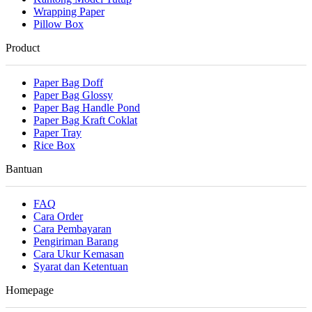
Wrapping Paper
Pillow Box
Product
Paper Bag Doff
Paper Bag Glossy
Paper Bag Handle Pond
Paper Bag Kraft Coklat
Paper Tray
Rice Box
Bantuan
FAQ
Cara Order
Cara Pembayaran
Pengiriman Barang
Cara Ukur Kemasan
Syarat dan Ketentuan
Homepage