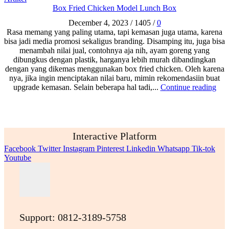
Box Fried Chicken Model Lunch Box
December 4, 2023
/
1405
/
0
Rasa memang yang paling utama, tapi kemasan juga utama, karena
bisa jadi media promosi sekaligus branding. Disamping itu, juga bisa
menambah nilai jual, contohnya aja nih, ayam goreng yang
dibungkus dengan plastik, harganya lebih murah dibandingkan
dengan yang dikemas menggunakan box fried chicken. Oleh karena
nya, jika ingin menciptakan nilai baru, mimin rekomendasiin buat
upgrade kemasan. Selain beberapa hal tadi,...
Continue reading
Interactive Platform
Facebook
Twitter
Instagram
Pinterest
Linkedin
Whatsapp
Tik-tok
Youtube
Support: 0812-3189-5758