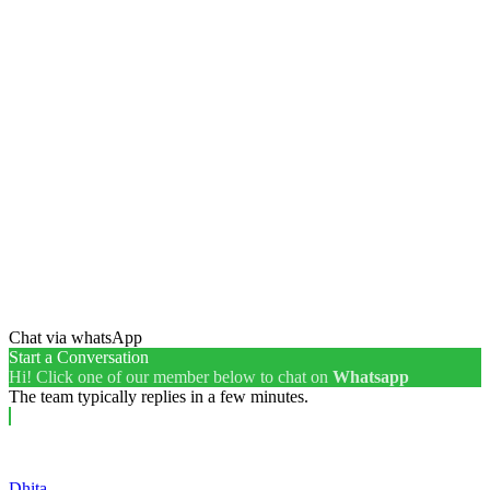
Chat via whatsApp
Start a Conversation
Hi! Click one of our member below to chat on
Whatsapp
The team typically replies in a few minutes.
Dhita