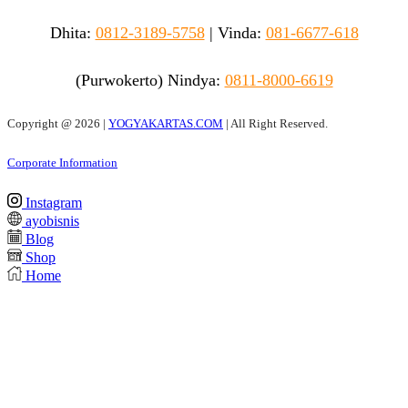
Dhita:
0812-3189-5758
|
Vinda
:
081-6677-618
(Purwokerto)
Nindya:
0811-8000-6619
Copyright @
2026 |
YOGYAKARTAS.COM
| All Right Reserved.
Corporate Information
Instagram
ayobisnis
Blog
Shop
Home