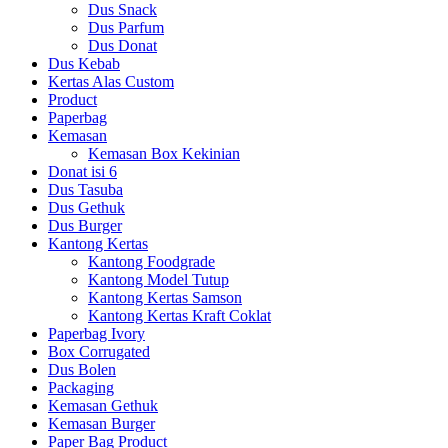
Dus Snack
Dus Parfum
Dus Donat
Dus Kebab
Kertas Alas Custom
Product
Paperbag
Kemasan
Kemasan Box Kekinian
Donat isi 6
Dus Tasuba
Dus Gethuk
Dus Burger
Kantong Kertas
Kantong Foodgrade
Kantong Model Tutup
Kantong Kertas Samson
Kantong Kertas Kraft Coklat
Paperbag Ivory
Box Corrugated
Dus Bolen
Packaging
Kemasan Gethuk
Kemasan Burger
Paper Bag Product