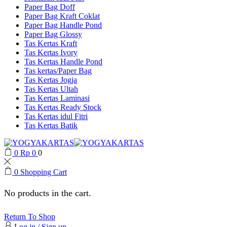
Paper Bag Doff
Paper Bag Kraft Coklat
Paper Bag Handle Pond
Paper Bag Glossy
Tas Kertas Kraft
Tas Kertas Ivory
Tas Kertas Handle Pond
Tas kertas/Paper Bag
Tas Kertas Jogja
Tas Kertas Ultah
Tas Kertas Laminasi
Tas Kertas Ready Stock
Tas Kertas idul Fitri
Tas Kertas Batik
0
Rp
0
0
0
Shopping Cart
No products in the cart.
Return To Shop
Log in / Sign up