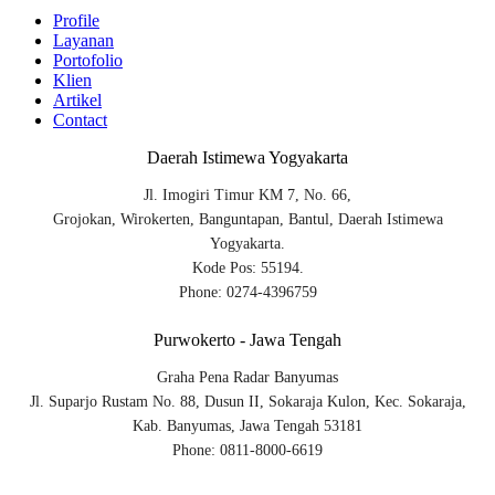
Profile
Layanan
Portofolio
Klien
Artikel
Contact
Daerah Istimewa Yogyakarta
Jl. Imogiri Timur KM 7, No. 66,
Grojokan, Wirokerten, Banguntapan, Bantul, Daerah Istimewa
Yogyakarta.
Kode Pos: 55194.
Phone: 0274-4396759
Purwokerto - Jawa Tengah
Graha Pena Radar Banyumas
Jl. Suparjo Rustam No. 88, Dusun II, Sokaraja Kulon, Kec. Sokaraja,
Kab. Banyumas, Jawa Tengah 53181
Phone: 0811-8000-6619