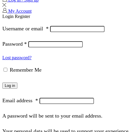
My Account
Login
Register
Username or email
*
Password
*
Lost password?
Remember Me
Log in
Email address
*
A password will be sent to your email address.
Your personal data will be used to support your experience