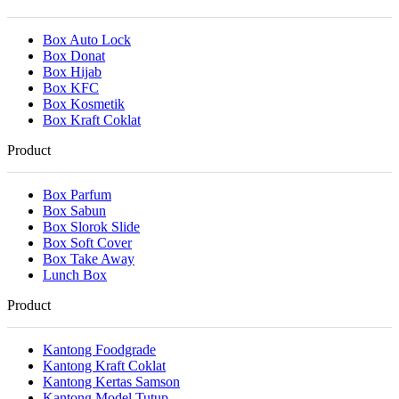
Box Auto Lock
Box Donat
Box Hijab
Box KFC
Box Kosmetik
Box Kraft Coklat
Product
Box Parfum
Box Sabun
Box Slorok Slide
Box Soft Cover
Box Take Away
Lunch Box
Product
Kantong Foodgrade
Kantong Kraft Coklat
Kantong Kertas Samson
Kantong Model Tutup