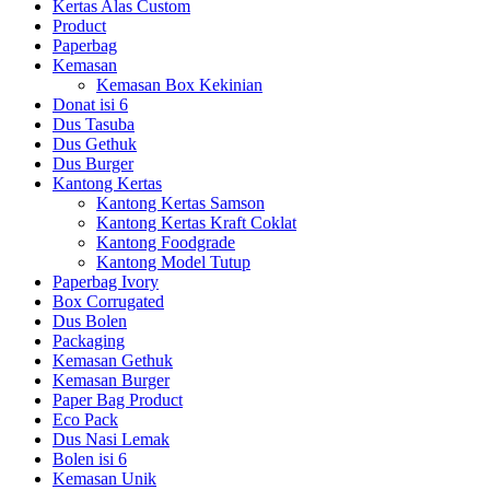
Kertas Alas Custom
Product
Paperbag
Kemasan
Kemasan Box Kekinian
Donat isi 6
Dus Tasuba
Dus Gethuk
Dus Burger
Kantong Kertas
Kantong Kertas Samson
Kantong Kertas Kraft Coklat
Kantong Foodgrade
Kantong Model Tutup
Paperbag Ivory
Box Corrugated
Dus Bolen
Packaging
Kemasan Gethuk
Kemasan Burger
Paper Bag Product
Eco Pack
Dus Nasi Lemak
Bolen isi 6
Kemasan Unik