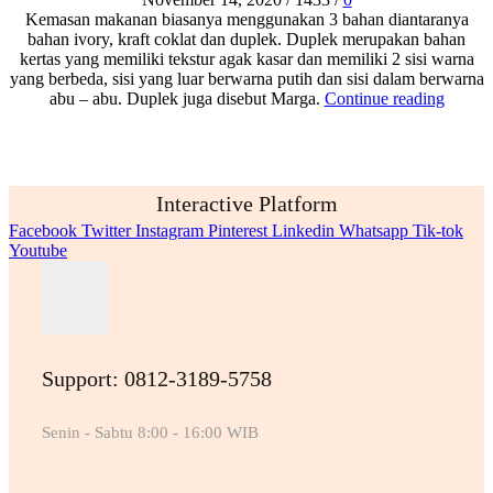
Kemasan makanan biasanya menggunakan 3 bahan diantaranya
bahan ivory, kraft coklat dan duplek. Duplek merupakan bahan
kertas yang memiliki tekstur agak kasar dan memiliki 2 sisi warna
yang berbeda, sisi yang luar berwarna putih dan sisi dalam berwarna
abu – abu. Duplek juga disebut Marga.
Continue reading
Interactive Platform
Facebook
Twitter
Instagram
Pinterest
Linkedin
Whatsapp
Tik-tok
Youtube
Support: 0812-3189-5758
Senin - Sabtu 8:00 - 16:00 WIB