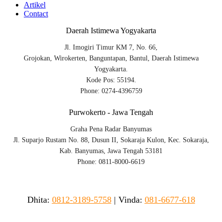
Artikel
Contact
Daerah Istimewa Yogyakarta
Jl. Imogiri Timur KM 7, No. 66,
Grojokan, Wirokerten, Banguntapan, Bantul, Daerah Istimewa
Yogyakarta.
Kode Pos: 55194.
Phone: 0274-4396759
Purwokerto - Jawa Tengah
Graha Pena Radar Banyumas
Jl. Suparjo Rustam No. 88, Dusun II, Sokaraja Kulon, Kec. Sokaraja,
Kab. Banyumas, Jawa Tengah 53181
Phone: 0811-8000-6619
Dhita:
0812-3189-5758
|
Vinda
:
081-6677-618