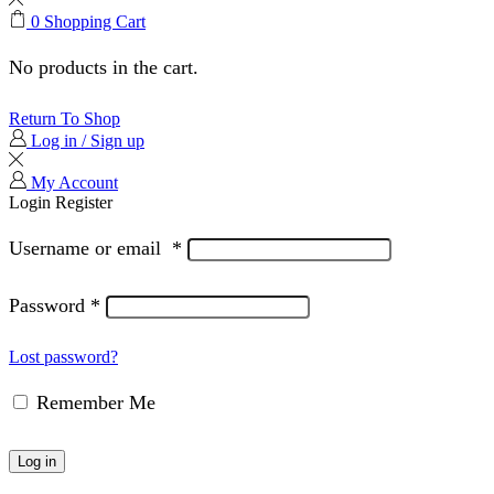
0
Shopping Cart
No products in the cart.
Return To Shop
Log in / Sign up
My Account
Login
Register
Username or email
*
Password
*
Lost password?
Remember Me
Log in