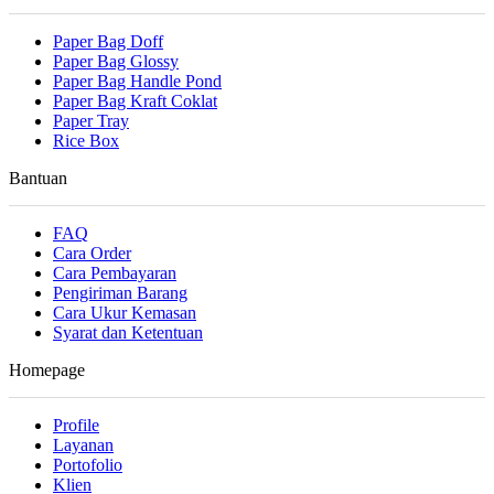
Paper Bag Doff
Paper Bag Glossy
Paper Bag Handle Pond
Paper Bag Kraft Coklat
Paper Tray
Rice Box
Bantuan
FAQ
Cara Order
Cara Pembayaran
Pengiriman Barang
Cara Ukur Kemasan
Syarat dan Ketentuan
Homepage
Profile
Layanan
Portofolio
Klien