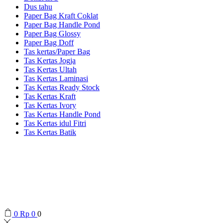
Dus tahu
Paper Bag Kraft Coklat
Paper Bag Handle Pond
Paper Bag Glossy
Paper Bag Doff
Tas kertas/Paper Bag
Tas Kertas Jogja
Tas Kertas Ultah
Tas Kertas Laminasi
Tas Kertas Ready Stock
Tas Kertas Kraft
Tas Kertas Ivory
Tas Kertas Handle Pond
Tas Kertas idul Fitri
Tas Kertas Batik
0
Rp
0
0