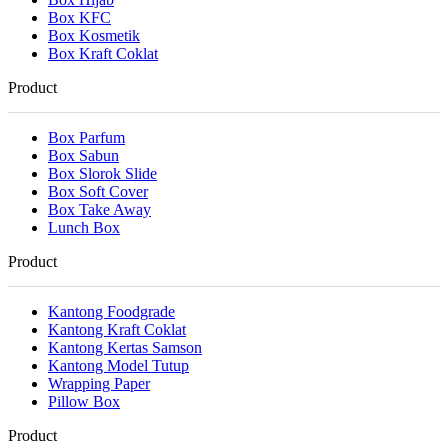
Box KFC
Box Kosmetik
Box Kraft Coklat
Product
Box Parfum
Box Sabun
Box Slorok Slide
Box Soft Cover
Box Take Away
Lunch Box
Product
Kantong Foodgrade
Kantong Kraft Coklat
Kantong Kertas Samson
Kantong Model Tutup
Wrapping Paper
Pillow Box
Product