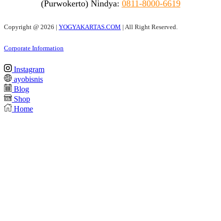
(Purwokerto)
Nindya:
0811-8000-6619
Copyright @
2026 |
YOGYAKARTAS.COM
| All Right Reserved.
Corporate Information
Instagram
ayobisnis
Blog
Shop
Home