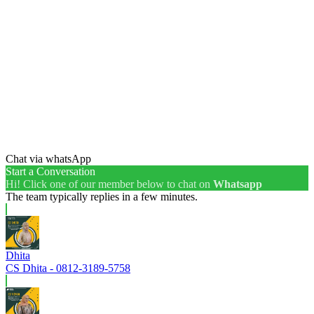
Chat via whatsApp
Start a Conversation
Hi! Click one of our member below to chat on
Whatsapp
The team typically replies in a few minutes.
Dhita
CS Dhita - 0812-3189-5758