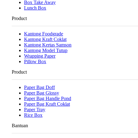
Box Take Away
Lunch Box
Product
Kantong Foodgrade
Kantong Kraft Coklat
Kantong Kertas Samson
Kantong Model Tutup
Wrapping Paper
Pillow Box
Product
Paper Bag Doff
Paper Bag Glossy
Paper Bag Handle Pond
Paper Bag Kraft Coklat
Paper Tray
Rice Box
Bantuan