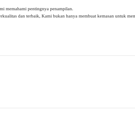
ami memahami pentingnya penampilan.
erkualitas dan terbaik, Kami bukan hanya membuat kemasan untuk mem