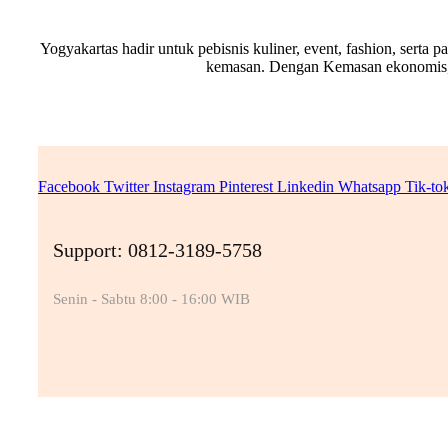
Yogyakartas hadir untuk pebisnis kuliner, event, fashion, sert
kemasan. Dengan Kemasan ekonomis, pr
Facebook
Twitter
Instagram
Pinterest
Linkedin
Whatsapp
Tik-to
Support: 0812-3189-5758
Senin - Sabtu 8:00 - 16:00 WIB