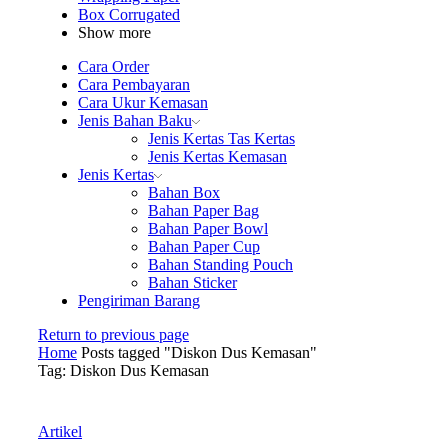
Box Corrugated
Show more
Cara Order
Cara Pembayaran
Cara Ukur Kemasan
Jenis Bahan Baku
Jenis Kertas Tas Kertas
Jenis Kertas Kemasan
Jenis Kertas
Bahan Box
Bahan Paper Bag
Bahan Paper Bowl
Bahan Paper Cup
Bahan Standing Pouch
Bahan Sticker
Pengiriman Barang
Return to previous page
Home
Posts tagged "Diskon Dus Kemasan"
Tag: Diskon Dus Kemasan
Artikel