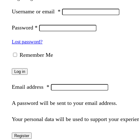
Username or email
*
Password
*
Lost password?
Remember Me
Log in
Email address
*
A password will be sent to your email address.
Your personal data will be used to support your experie
Register