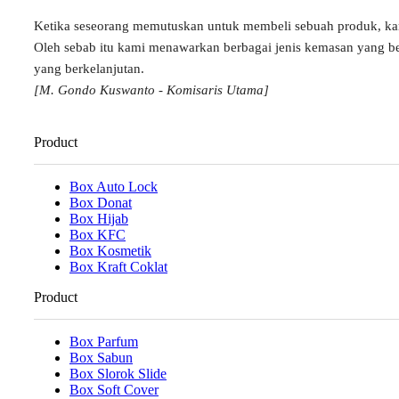
Ketika seseorang memutuskan untuk membeli sebuah produk, k
Oleh sebab itu kami menawarkan berbagai jenis kemasan yang b
yang berkelanjutan.
[M. Gondo Kuswanto - Komisaris Utama]
Product
Box Auto Lock
Box Donat
Box Hijab
Box KFC
Box Kosmetik
Box Kraft Coklat
Product
Box Parfum
Box Sabun
Box Slorok Slide
Box Soft Cover