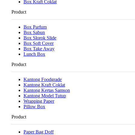
Box Kraft Coklat
Product
Box Parfum
Box Sabun
Box Slorok Slide
Box Soft Cover
Box Take Away
Lunch Box
Product
Kantong Foodgrade
Kantong Kraft Coklat
Kantong Kertas Samson
Kantong Model Tutup
Wrapping Paper
Pillow Box
Product
Paper Bag Doff