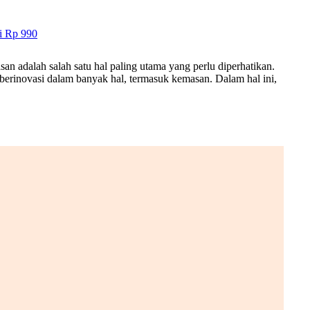
i Rp 990
 adalah salah satu hal paling utama yang perlu diperhatikan.
h berinovasi dalam banyak hal, termasuk kemasan. Dalam hal ini,