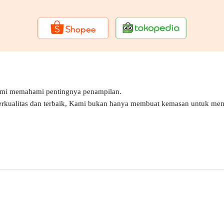
ami memahami pentingnya penampilan.
erkualitas dan terbaik, Kami bukan hanya membuat kemasan untuk mem