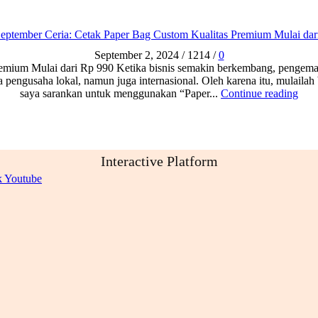
eptember Ceria: Cetak Paper Bag Custom Kualitas Premium Mulai dar
September 2, 2024
/
1214
/
0
ium Mulai dari Rp 990 Ketika bisnis semakin berkembang, pengemasan
ama pengusaha lokal, namun juga internasional. Oleh karena itu, mulaila
saya sarankan untuk menggunakan “Paper...
Continue reading
Interactive Platform
k
Youtube