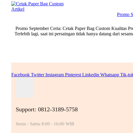
Artikel
Promo S
Promo September Ceria: Cetak Paper Bag Custom Kualitas Prem
Terlebih lagi, saat ini persaingan tidak hanya datang dari ses
Facebook
Twitter
Instagram
Pinterest
Linkedin
Whatsapp
Tik-to
Support: 0812-3189-5758
Senin - Sabtu 8:00 - 16:00 WIB