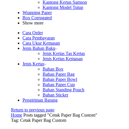
Kantong Kertas Samson
Kantong Model Tutup
Wrapping Paper
Box Corrugated
Show more
Cara Order
Cara Pembayaran
Cara Ukur Kemasan
Jenis Bahan Baku
Jenis Kertas Tas Kertas
Jenis Kertas Kemasan
Jenis Kertas
Bahan Box
Bahan Paper Bag
Bahan Paper Bowl
Bahan Paper Cup
Bahan Standing Pouch
Bahan Sticker
Pengiriman Barang
Return to previous page
Home
Posts tagged "Cetak Paper Bag Custom"
Tag: Cetak Paper Bag Custom