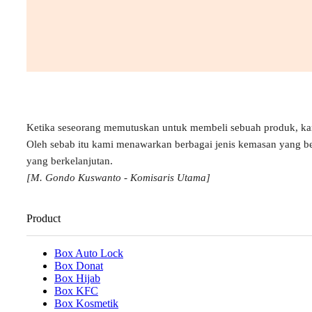
Ketika seseorang memutuskan untuk membeli sebuah produk, k
Oleh sebab itu kami menawarkan berbagai jenis kemasan yang b
yang berkelanjutan.
[M. Gondo Kuswanto - Komisaris Utama]
Product
Box Auto Lock
Box Donat
Box Hijab
Box KFC
Box Kosmetik