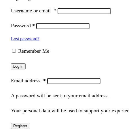
Username or email
*
Password
*
Lost password?
Remember Me
Log in
Email address
*
A password will be sent to your email address.
Your personal data will be used to support your experie
Register