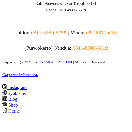
Kab. Banyumas, Jawa Tengah 53181
Phone: 0811-8000-6619
Dhita:
0812-3189-5758
|
Vinda
:
081-6677-618
(Purwokerto)
Nindya:
0811-8000-6619
Copyright @
2026 |
YOGYAKARTAS.COM
| All Right Reserved.
Corporate Information
Instagram
ayobisnis
Blog
Shop
Home