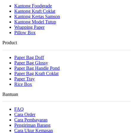
Kantong Foodgrade
Kantong Kraft Coklat
Kantong Kertas Samson
Kantong Model Tutup
Wrapping Paper
Pillow Box
Product
Paper Bag Doff
Paper Bag Glossy
Paper Bag Handle Pond
Paper Bag Kraft Coklat
Paper Tray
Rice Box
Bantuan
FAQ
Cara Order
Cara Pembayaran
Pengiriman Barang
Cara Ukur Kemasan