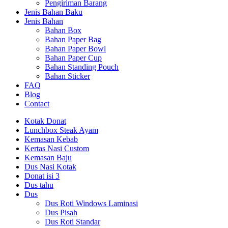
Pengiriman Barang
Jenis Bahan Baku
Jenis Bahan
Bahan Box
Bahan Paper Bag
Bahan Paper Bowl
Bahan Paper Cup
Bahan Standing Pouch
Bahan Sticker
FAQ
Blog
Contact
Kotak Donat
Lunchbox Steak Ayam
Kemasan Kebab
Kertas Nasi Custom
Kemasan Baju
Dus Nasi Kotak
Donat isi 3
Dus tahu
Dus
Dus Roti Windows Laminasi
Dus Pisah
Dus Roti Standar