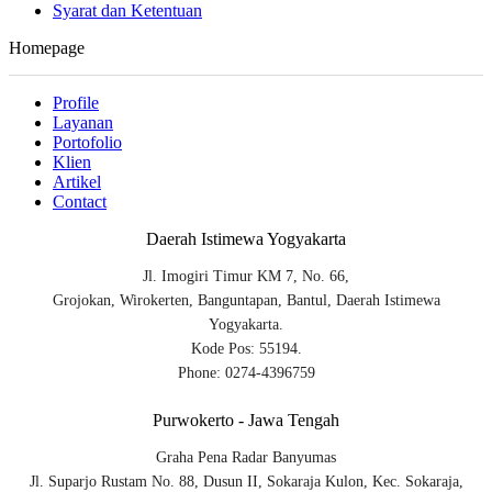
Syarat dan Ketentuan
Homepage
Profile
Layanan
Portofolio
Klien
Artikel
Contact
Daerah Istimewa Yogyakarta
Jl. Imogiri Timur KM 7, No. 66,
Grojokan, Wirokerten, Banguntapan, Bantul, Daerah Istimewa
Yogyakarta.
Kode Pos: 55194.
Phone: 0274-4396759
Purwokerto - Jawa Tengah
Graha Pena Radar Banyumas
Jl. Suparjo Rustam No. 88, Dusun II, Sokaraja Kulon, Kec. Sokaraja,