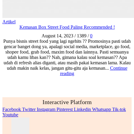
Artikel
Kemasan Box Street Food Paling Recommended !
August 14, 2023
/
1389
/
0
Punya bisnis street food yang lagi ngehits ?? Promosinya pasti udah
gencar banget dong ya, apalagi social media, marketplace, go food,
shopee food, grab food, maxim food dan lainnya. Pasti semuanya
udah kamu libas kan?? Nah, gimana kalau soal kemasan?? Apa
udah di refresh alias diganti, atau masih pakai kemasan lama. Kalau
udah makin naik kelas, jangan gitu-gitu aja kemasan...
Continue
reading
Interactive Platform
Facebook
Twitter
Instagram
Pinterest
Linkedin
Whatsapp
Tik-tok
Youtube