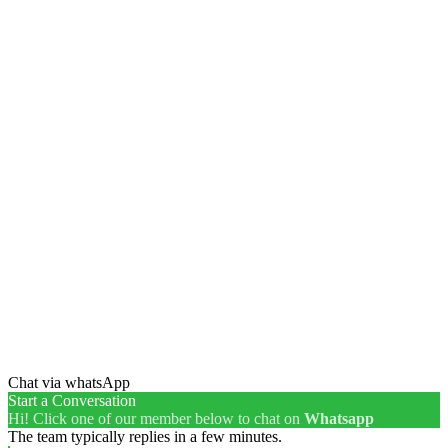
Chat via whatsApp
Start a Conversation
Hi! Click one of our member below to chat on
Whatsapp
The team typically replies in a few minutes.