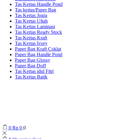
Tas Kertas Handle Pond
Tas kertas/Paper Bag
Tas Kertas Jogja
Tas Kertas Ultah
Tas Kertas Laminasi
Tas Kertas Ready Stock
Tas Kertas Kraft
Tas Kertas Ivory
Paper Bag Kraft Coklat
Paper Bag Handle Pond
Paper Bag Glossy
Paper Bag Doff
Tas Kertas idul Fitri
Tas Kertas Batik
0
Rp
0
0