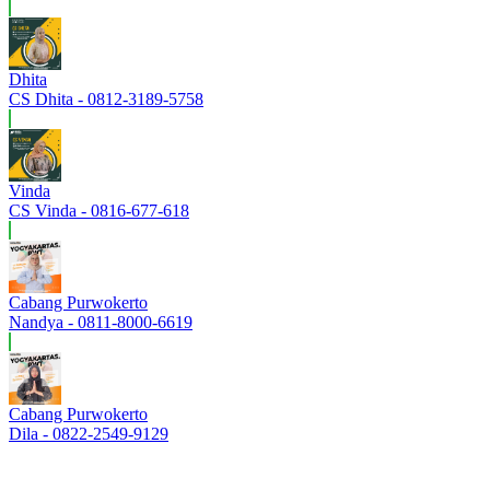
Dhita
CS Dhita - 0812-3189-5758
Vinda
CS Vinda - 0816-677-618
Cabang Purwokerto
Nandya - 0811-8000-6619
Cabang Purwokerto
Dila - 0822-2549-9129