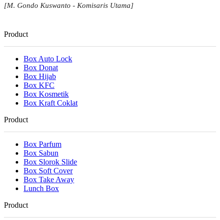
[M. Gondo Kuswanto - Komisaris Utama]
Product
Box Auto Lock
Box Donat
Box Hijab
Box KFC
Box Kosmetik
Box Kraft Coklat
Product
Box Parfum
Box Sabun
Box Slorok Slide
Box Soft Cover
Box Take Away
Lunch Box
Product