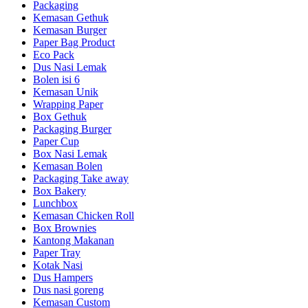
Packaging
Kemasan Gethuk
Kemasan Burger
Paper Bag Product
Eco Pack
Dus Nasi Lemak
Bolen isi 6
Kemasan Unik
Wrapping Paper
Box Gethuk
Packaging Burger
Paper Cup
Box Nasi Lemak
Kemasan Bolen
Packaging Take away
Box Bakery
Lunchbox
Kemasan Chicken Roll
Box Brownies
Kantong Makanan
Paper Tray
Kotak Nasi
Dus Hampers
Dus nasi goreng
Kemasan Custom