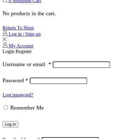
0
Shopping Cart
No products in the cart.
Return To Shop
Log in / Sign up
My Account
Login
Register
Username or email
*
Password
*
Lost password?
Remember Me
Log in