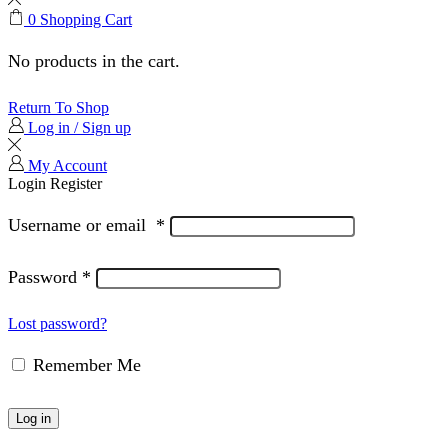
0
Shopping Cart
No products in the cart.
Return To Shop
Log in / Sign up
My Account
Login
Register
Username or email
*
Password
*
Lost password?
Remember Me
Log in