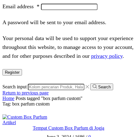
Email address
*
A password will be sent to your email address.
Your personal data will be used to support your experience
throughout this website, to manage access to your account,
and for other purposes described in our
privacy policy
.
Register
Search input
Search
Return to previous page
Home
Posts tagged "box parfum custom"
Tag: box parfum custom
Artikel
Tempat Custom Box Parfum di Jogja
June 3, 2024
/
1686
/
0