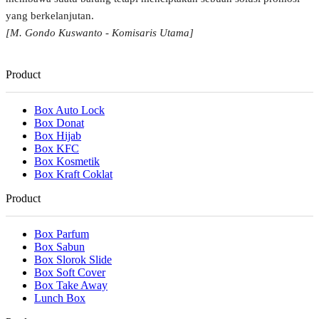
yang berkelanjutan.
[M. Gondo Kuswanto - Komisaris Utama]
Product
Box Auto Lock
Box Donat
Box Hijab
Box KFC
Box Kosmetik
Box Kraft Coklat
Product
Box Parfum
Box Sabun
Box Slorok Slide
Box Soft Cover
Box Take Away
Lunch Box