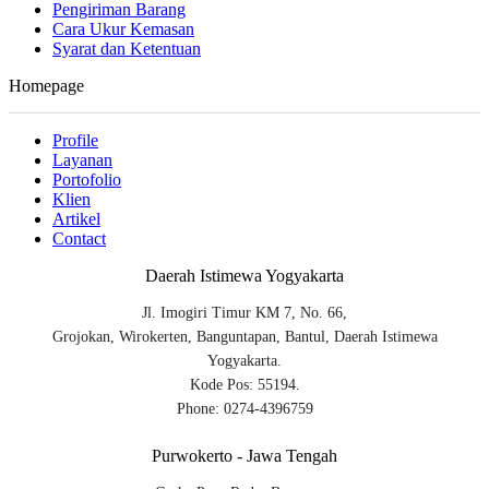
Pengiriman Barang
Cara Ukur Kemasan
Syarat dan Ketentuan
Homepage
Profile
Layanan
Portofolio
Klien
Artikel
Contact
Daerah Istimewa Yogyakarta
Jl. Imogiri Timur KM 7, No. 66,
Grojokan, Wirokerten, Banguntapan, Bantul, Daerah Istimewa
Yogyakarta.
Kode Pos: 55194.
Phone: 0274-4396759
Purwokerto - Jawa Tengah