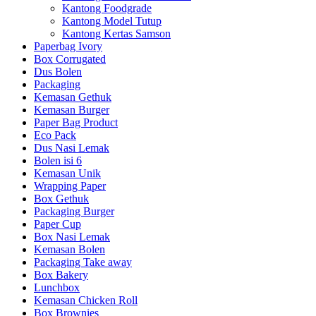
Kantong Foodgrade
Kantong Model Tutup
Kantong Kertas Samson
Paperbag Ivory
Box Corrugated
Dus Bolen
Packaging
Kemasan Gethuk
Kemasan Burger
Paper Bag Product
Eco Pack
Dus Nasi Lemak
Bolen isi 6
Kemasan Unik
Wrapping Paper
Box Gethuk
Packaging Burger
Paper Cup
Box Nasi Lemak
Kemasan Bolen
Packaging Take away
Box Bakery
Lunchbox
Kemasan Chicken Roll
Box Brownies