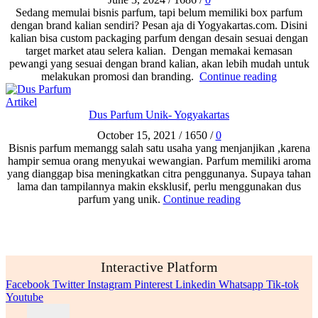
Sedang memulai bisnis parfum, tapi belum memiliki box parfum
dengan brand kalian sendiri? Pesan aja di Yogyakartas.com. Disini
kalian bisa custom packaging parfum dengan desain sesuai dengan
target market atau selera kalian. Dengan memakai kemasan
pewangi yang sesuai dengan brand kalian, akan lebih mudah untuk
melakukan promosi dan branding.
Continue reading
Artikel
Dus Parfum Unik- Yogyakartas
October 15, 2021
/
1650
/
0
Bisnis parfum memangg salah satu usaha yang menjanjikan ,karena
hampir semua orang menyukai wewangian. Parfum memiliki aroma
yang dianggap bisa meningkatkan citra penggunanya. Supaya tahan
lama dan tampilannya makin eksklusif, perlu menggunakan dus
parfum yang unik.
Continue reading
Interactive Platform
Facebook
Twitter
Instagram
Pinterest
Linkedin
Whatsapp
Tik-tok
Youtube