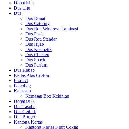
Donat isi 3
Dus tahu
Dus
Dus Donat
Dus Catering
Dus Roti Windows Laminasi
Dus Pisah
Dus Roti Standar
Dus Hijab
Dus Kosmetik
Dus Chicken
Dus Snack
Dus Parfum
Dus Kebab
Kertas Alas Custom
Product
Paperbag
Kemasan
Kemasan Box Kekinian
Donat isi 6
Dus Tasuba
Dus Gethuk
Dus Burger
Kantong Kertas
Kantong Kertas Kraft Coklat