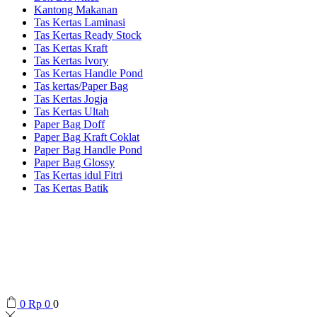
Kantong Makanan
Tas Kertas Laminasi
Tas Kertas Ready Stock
Tas Kertas Kraft
Tas Kertas Ivory
Tas Kertas Handle Pond
Tas kertas/Paper Bag
Tas Kertas Jogja
Tas Kertas Ultah
Paper Bag Doff
Paper Bag Kraft Coklat
Paper Bag Handle Pond
Paper Bag Glossy
Tas Kertas idul Fitri
Tas Kertas Batik
0
Rp
0
0