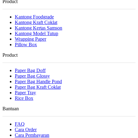
Product
Kantong Foodgrade
Kantong Kraft Coklat
Kantong Kertas Samson
Kantong Model Tutup
Wrapping Paper
Pillow Box
Product
Paper Bag Doff
Paper Bag Glossy
Paper Bag Handle Pond
Paper Bag Kraft Coklat
Paper Tray
Rice Box
Bantuan
FAQ
Cara Order
Cara Pembayaran