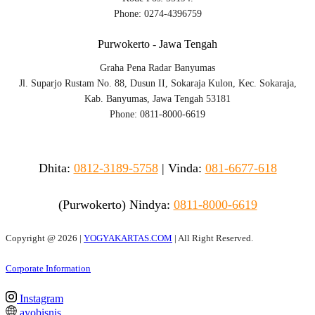
Phone: 0274-4396759
Purwokerto - Jawa Tengah
Graha Pena Radar Banyumas
Jl. Suparjo Rustam No. 88, Dusun II, Sokaraja Kulon, Kec. Sokaraja,
Kab. Banyumas, Jawa Tengah 53181
Phone: 0811-8000-6619
Dhita:
0812-3189-5758
|
Vinda
:
081-6677-618
(Purwokerto)
Nindya:
0811-8000-6619
Copyright @
2026 |
YOGYAKARTAS.COM
| All Right Reserved.
Corporate Information
Instagram
ayobisnis