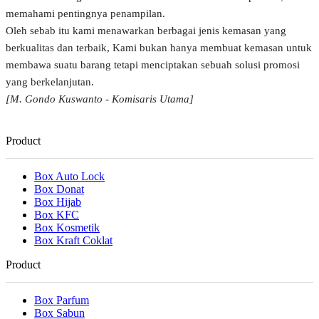
memahami pentingnya penampilan.
Oleh sebab itu kami menawarkan berbagai jenis kemasan yang
berkualitas dan terbaik, Kami bukan hanya membuat kemasan untuk
membawa suatu barang tetapi menciptakan sebuah solusi promosi
yang berkelanjutan.
[M. Gondo Kuswanto - Komisaris Utama]
Product
Box Auto Lock
Box Donat
Box Hijab
Box KFC
Box Kosmetik
Box Kraft Coklat
Product
Box Parfum
Box Sabun