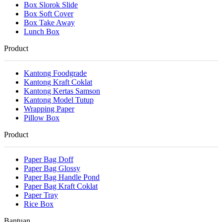
Box Slorok Slide
Box Soft Cover
Box Take Away
Lunch Box
Product
Kantong Foodgrade
Kantong Kraft Coklat
Kantong Kertas Samson
Kantong Model Tutup
Wrapping Paper
Pillow Box
Product
Paper Bag Doff
Paper Bag Glossy
Paper Bag Handle Pond
Paper Bag Kraft Coklat
Paper Tray
Rice Box
Bantuan