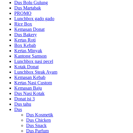
Dus Bolu Gulung
Dus Martabak
PROMO
Lunchbox gado gado
Rice Box
Kemasan Donat
Dus Bakery
Kertas Roti
Box Kebab
Kertas Minyak
Kantong Samson
Lunchbox nasi pecel
Kotak Donat
Lunchbox Steak Ayam
Kemasan Kebab
Kertas Nasi Custom
Kemasan Baju
Dus Nasi Kotak
Donat isi 3
Dus tahu
Dus
Dus Kosmetik
Dus Chicken
Dus Snack
Dus Parfum