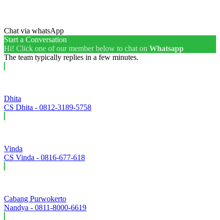
Chat via whatsApp
Start a Conversation
Hi! Click one of our member below to chat on
Whatsapp
The team typically replies in a few minutes.
Dhita
CS Dhita - 0812-3189-5758
Vinda
CS Vinda - 0816-677-618
Cabang Purwokerto
Nandya - 0811-8000-6619