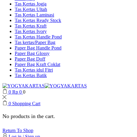
Tas Kertas Jogja
Tas Kertas Ultah
Tas Kertas Laminasi
Tas Kertas Ready Stock
Tas Kertas Kraft
Tas Kertas Ivory
Tas Kertas Handle Pond
Tas kertas/Paper Bag
Paper Bag Handle Pond
Paper Bag Glossy
Paper Bag Doff
Paper Bag Kraft Coklat
Tas Kertas idul Fitri
Tas Kertas Batik
0
Rp
0
0
0
Shopping Cart
No products in the cart.
Return To Shop
Log in / Sign up