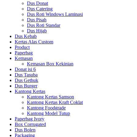
Dus Donat
Dus Catering
Dus Roti Windows Laminasi
Dus Pisah
Dus Roti Standar
Dus Hijab
Dus Kebab
Kertas Alas Custom
Product
Paperbag
Kemasan
Kemasan Box Kekinian
Donat isi 6
Dus Tasuba
Dus Gethuk
Dus Burger
Kantong Kertas
Kantong Kertas Samson
Kantong Kertas Kraft Coklat
Kantong Foodgrade
Kantong Model Tutup
Paperbag Ivory
Box Corrugated
Dus Bolen
Packaging