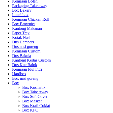
Kemasan Bolen
Packaging Take away
Box Bakery
Lunchbox
Kemasan Chicken Roll
Box Brownies
Kantong Makanan
Paper Tray
Kotak Nasi
Dus Hampers
Dus nasi goreng
Kemasan Custom
Dus Bakpia
Kantong Kertas Custom
Dus Kue Balok
Kemasan Idul Fitri
Hardbox
Box nasi goreng
Box
Box Kosmetik
Box Take Away
Box Soft Cover
Box Masker
Box Kraft Coklat
Box KFC