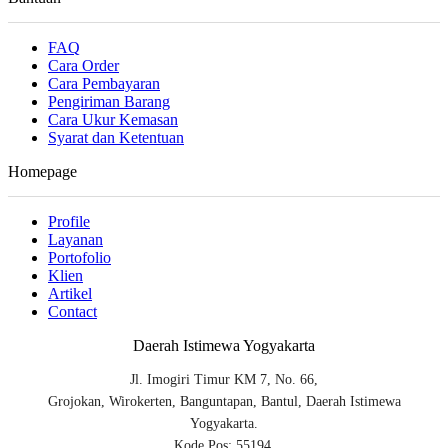
FAQ
Cara Order
Cara Pembayaran
Pengiriman Barang
Cara Ukur Kemasan
Syarat dan Ketentuan
Homepage
Profile
Layanan
Portofolio
Klien
Artikel
Contact
Daerah Istimewa Yogyakarta
Jl. Imogiri Timur KM 7, No. 66,
Grojokan, Wirokerten, Banguntapan, Bantul, Daerah Istimewa
Yogyakarta.
Kode Pos: 55194.