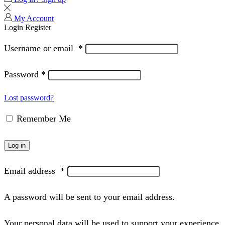
My Account
Login
Register
Username or email
*
Password
*
Lost password?
Remember Me
Log in
Email address
*
A password will be sent to your email address.
Your personal data will be used to support your experience