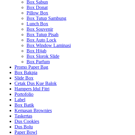
Box Sabun
Box Donat
Pillow Box
Box Tutup Sambung
Lunch Box
Box Souvenir
Box Tutup Pisah
Box Auto Lock
Box Window Laminasi
Box Hijab
Box Slorok Slide
Box Parfum
Promo Paper Bag
Box Bakpia
Slide Box
Cetak Dus Kue Balok
Hampers Idul Fitri
Portofolio
Label
Box Batik
Kemasan Brownies
Taskertas
Dus Cookies
Dus Bolu
Paper Bowl