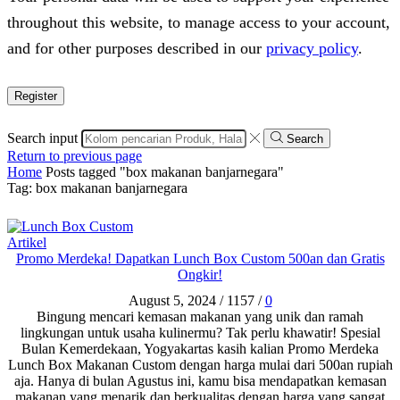
throughout this website, to manage access to your account,
and for other purposes described in our
privacy policy
.
Register
Search input
Search
Return to previous page
Home
Posts tagged "box makanan banjarnegara"
Tag: box makanan banjarnegara
Artikel
Promo Merdeka! Dapatkan Lunch Box Custom 500an dan Gratis
Ongkir!
August 5, 2024
/
1157
/
0
Bingung mencari kemasan makanan yang unik dan ramah
lingkungan untuk usaha kulinermu? Tak perlu khawatir! Spesial
Bulan Kemerdekaan, Yogyakartas kasih kalian Promo Merdeka
Lunch Box Makanan Custom dengan harga mulai dari 500an rupiah
aja. Hanya di bulan Agustus ini, kamu bisa mendapatkan kemasan
makanan yang menarik dan berkualitas dengan harga yang sangat