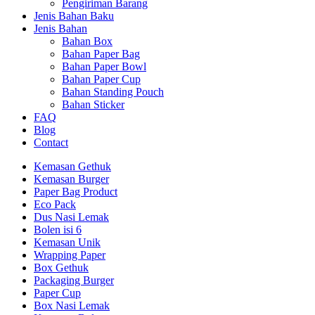
Pengiriman Barang
Jenis Bahan Baku
Jenis Bahan
Bahan Box
Bahan Paper Bag
Bahan Paper Bowl
Bahan Paper Cup
Bahan Standing Pouch
Bahan Sticker
FAQ
Blog
Contact
Kemasan Gethuk
Kemasan Burger
Paper Bag Product
Eco Pack
Dus Nasi Lemak
Bolen isi 6
Kemasan Unik
Wrapping Paper
Box Gethuk
Packaging Burger
Paper Cup
Box Nasi Lemak