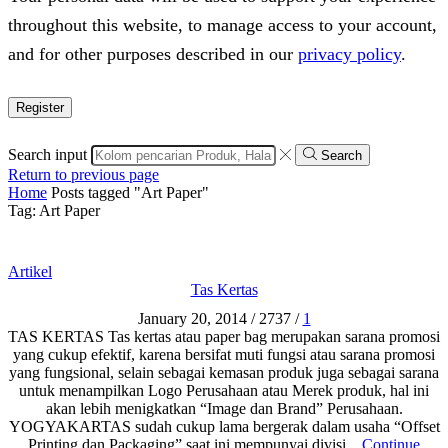
throughout this website, to manage access to your account,
and for other purposes described in our
privacy policy
.
Register
Search input
Search
Return to previous page
Home
Posts tagged "Art Paper"
Tag: Art Paper
Artikel
Tas Kertas
January 20, 2014
/
2737
/
1
TAS KERTAS Tas kertas atau paper bag merupakan sarana promosi
yang cukup efektif, karena bersifat muti fungsi atau sarana promosi
yang fungsional, selain sebagai kemasan produk juga sebagai sarana
untuk menampilkan Logo Perusahaan atau Merek produk, hal ini
akan lebih menigkatkan “Image dan Brand” Perusahaan.
YOGYAKARTAS sudah cukup lama bergerak dalam usaha “Offset
Printing dan Packaging” saat ini mempunyai divisi...
Continue