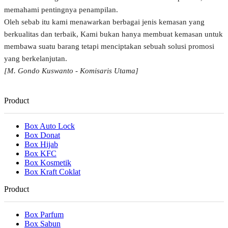
memahami pentingnya penampilan.
Oleh sebab itu kami menawarkan berbagai jenis kemasan yang
berkualitas dan terbaik, Kami bukan hanya membuat kemasan untuk
membawa suatu barang tetapi menciptakan sebuah solusi promosi
yang berkelanjutan.
[M. Gondo Kuswanto - Komisaris Utama]
Product
Box Auto Lock
Box Donat
Box Hijab
Box KFC
Box Kosmetik
Box Kraft Coklat
Product
Box Parfum
Box Sabun