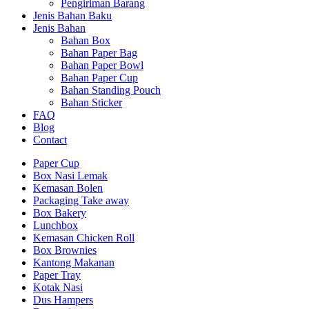
Pengiriman Barang
Jenis Bahan Baku
Jenis Bahan
Bahan Box
Bahan Paper Bag
Bahan Paper Bowl
Bahan Paper Cup
Bahan Standing Pouch
Bahan Sticker
FAQ
Blog
Contact
Paper Cup
Box Nasi Lemak
Kemasan Bolen
Packaging Take away
Box Bakery
Lunchbox
Kemasan Chicken Roll
Box Brownies
Kantong Makanan
Paper Tray
Kotak Nasi
Dus Hampers