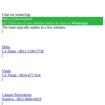
Chat via whatsApp
Start a Conversation
Hi! Click one of our member below to chat on
Whatsapp
The team typically replies in a few minutes.
Dhita
CS Dhita - 0812-3189-5758
Vinda
CS Vinda - 0816-677-618
Cabang Purwokerto
Nandya - 0811-8000-6619