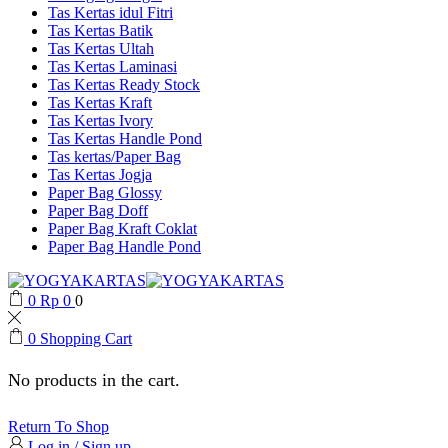
Tas Kertas idul Fitri
Tas Kertas Batik
Tas Kertas Ultah
Tas Kertas Laminasi
Tas Kertas Ready Stock
Tas Kertas Kraft
Tas Kertas Ivory
Tas Kertas Handle Pond
Tas kertas/Paper Bag
Tas Kertas Jogja
Paper Bag Glossy
Paper Bag Doff
Paper Bag Kraft Coklat
Paper Bag Handle Pond
0
Rp
0
0
0
Shopping Cart
No products in the cart.
Return To Shop
Log in / Sign up