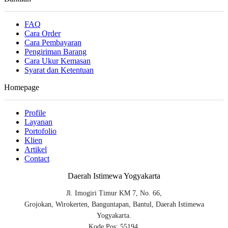
FAQ
Cara Order
Cara Pembayaran
Pengiriman Barang
Cara Ukur Kemasan
Syarat dan Ketentuan
Homepage
Profile
Layanan
Portofolio
Klien
Artikel
Contact
Daerah Istimewa Yogyakarta
Jl. Imogiri Timur KM 7, No. 66,
Grojokan, Wirokerten, Banguntapan, Bantul, Daerah Istimewa
Yogyakarta.
Kode Pos: 55194.