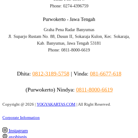
Phone: 0274-4396759
Purwokerto - Jawa Tengah
Graha Pena Radar Banyumas
Jl. Suparjo Rustam No. 88, Dusun II, Sokaraja Kulon, Kec. Sokaraja,
Kab. Banyumas, Jawa Tengah 53181
Phone: 0811-8000-6619
Dhita:
0812-3189-5758
|
Vinda
:
081-6677-618
(Purwokerto)
Nindya:
0811-8000-6619
Copyright @
2026 |
YOGYAKARTAS.COM
| All Right Reserved.
Corporate Information
Instagram
ayobisnis