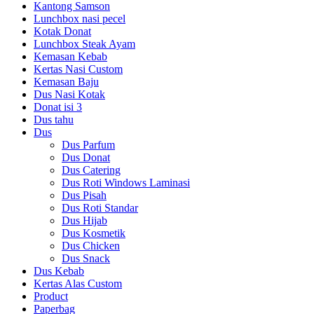
Kantong Samson
Lunchbox nasi pecel
Kotak Donat
Lunchbox Steak Ayam
Kemasan Kebab
Kertas Nasi Custom
Kemasan Baju
Dus Nasi Kotak
Donat isi 3
Dus tahu
Dus
Dus Parfum
Dus Donat
Dus Catering
Dus Roti Windows Laminasi
Dus Pisah
Dus Roti Standar
Dus Hijab
Dus Kosmetik
Dus Chicken
Dus Snack
Dus Kebab
Kertas Alas Custom
Product
Paperbag