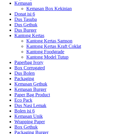
Kemasan
Kemasan Box Kekinian
Donat isi 6
Dus Tasuba
Dus Gethuk
Dus Burger
Kantong Kertas
Kantong Kertas Samson
Kantong Kertas Kraft Coklat
Kantong Foodgrade
Kantong Model Tutup
Paperbag Ivory
Box Corrugated
Dus Bolen
Packaging
Kemasan Gethuk
Kemasan Burger
Paper Bag Product
Eco Pack
Dus Nasi Lemak
Bolen isi 6
Kemasan Unik
Wrapping Paper
Box Gethuk
Packaging Burger