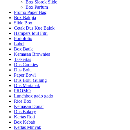
Box Slorok Slide
Box Parfum
Promo Paper Bag
Box Bakpia
Slide Box
Cetak Dus Kue Balok
Hampers Idul Fitri
Portofolio
Label
Box Batik
Kemasan Brownies
Taskertas
Dus Cookies
Dus Bolu
Paper Bowl
Dus Bolu Gulung
Dus Martabak
PROMO
Lunchbox gado gado
Rice Box
Kemasan Donat
Dus Bakery
Kertas Roti
Box Kebab
Kertas Minyak