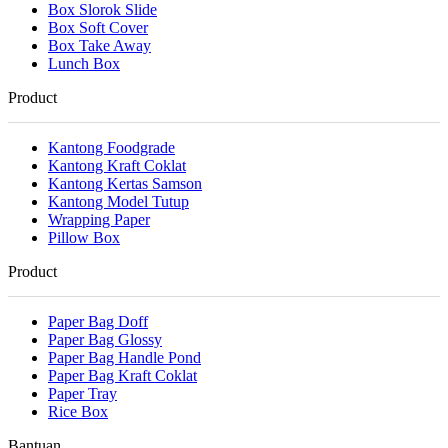
Box Slorok Slide
Box Soft Cover
Box Take Away
Lunch Box
Product
Kantong Foodgrade
Kantong Kraft Coklat
Kantong Kertas Samson
Kantong Model Tutup
Wrapping Paper
Pillow Box
Product
Paper Bag Doff
Paper Bag Glossy
Paper Bag Handle Pond
Paper Bag Kraft Coklat
Paper Tray
Rice Box
Bantuan