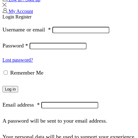
My Account
Login
Register
Username or email
*
Password
*
Lost password?
Remember Me
Log in
Email address
*
A password will be sent to your email address.
Your personal data will be used to support your experience