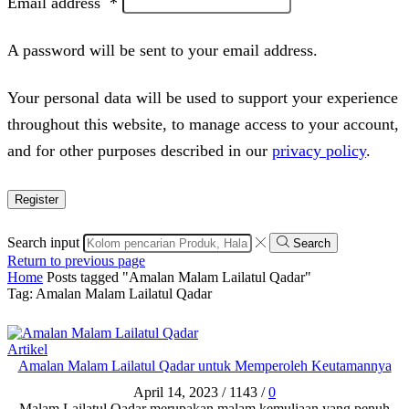
Email address
*
A password will be sent to your email address.
Your personal data will be used to support your experience
throughout this website, to manage access to your account,
and for other purposes described in our
privacy policy
.
Register
Search input
Search
Return to previous page
Home
Posts tagged "Amalan Malam Lailatul Qadar"
Tag: Amalan Malam Lailatul Qadar
Artikel
Amalan Malam Lailatul Qadar untuk Memperoleh Keutamannya
April 14, 2023
/
1143
/
0
Malam Lailatul Qadar merupakan malam kemuliaan yang penuh