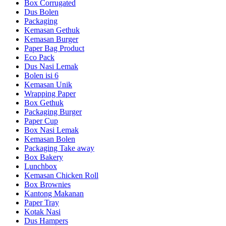
Box Corrugated
Dus Bolen
Packaging
Kemasan Gethuk
Kemasan Burger
Paper Bag Product
Eco Pack
Dus Nasi Lemak
Bolen isi 6
Kemasan Unik
Wrapping Paper
Box Gethuk
Packaging Burger
Paper Cup
Box Nasi Lemak
Kemasan Bolen
Packaging Take away
Box Bakery
Lunchbox
Kemasan Chicken Roll
Box Brownies
Kantong Makanan
Paper Tray
Kotak Nasi
Dus Hampers