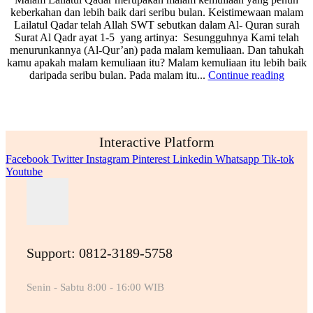
keberkahan dan lebih baik dari seribu bulan. Keistimewaan malam
Lailatul Qadar telah Allah SWT sebutkan dalam Al- Quran surah
Surat Al Qadr ayat 1-5 yang artinya: Sesungguhnya Kami telah
menurunkannya (Al-Qur’an) pada malam kemuliaan. Dan tahukah
kamu apakah malam kemuliaan itu? Malam kemuliaan itu lebih baik
daripada seribu bulan. Pada malam itu...
Continue reading
Interactive Platform
Facebook
Twitter
Instagram
Pinterest
Linkedin
Whatsapp
Tik-tok
Youtube
Support: 0812-3189-5758
Senin - Sabtu 8:00 - 16:00 WIB