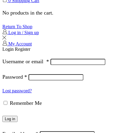
0
Shopping Cart
No products in the cart.
Return To Shop
Log in / Sign up
My Account
Login
Register
Username or email
*
Password
*
Lost password?
Remember Me
Log in