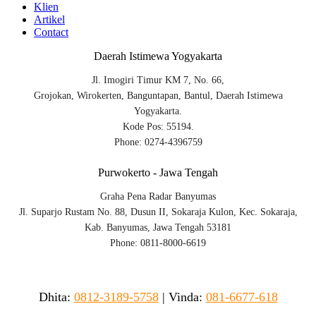
Klien
Artikel
Contact
Daerah Istimewa Yogyakarta
Jl. Imogiri Timur KM 7, No. 66,
Grojokan, Wirokerten, Banguntapan, Bantul, Daerah Istimewa
Yogyakarta.
Kode Pos: 55194.
Phone: 0274-4396759
Purwokerto - Jawa Tengah
Graha Pena Radar Banyumas
Jl. Suparjo Rustam No. 88, Dusun II, Sokaraja Kulon, Kec. Sokaraja,
Kab. Banyumas, Jawa Tengah 53181
Phone: 0811-8000-6619
Dhita:
0812-3189-5758
|
Vinda
:
081-6677-618