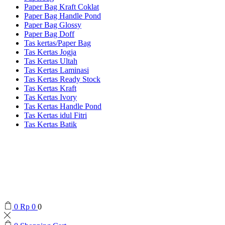
Paper Bag Kraft Coklat
Paper Bag Handle Pond
Paper Bag Glossy
Paper Bag Doff
Tas kertas/Paper Bag
Tas Kertas Jogja
Tas Kertas Ultah
Tas Kertas Laminasi
Tas Kertas Ready Stock
Tas Kertas Kraft
Tas Kertas Ivory
Tas Kertas Handle Pond
Tas Kertas idul Fitri
Tas Kertas Batik
0
Rp
0
0