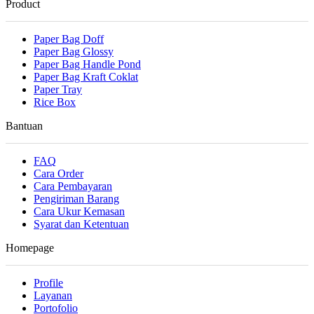
Product
Paper Bag Doff
Paper Bag Glossy
Paper Bag Handle Pond
Paper Bag Kraft Coklat
Paper Tray
Rice Box
Bantuan
FAQ
Cara Order
Cara Pembayaran
Pengiriman Barang
Cara Ukur Kemasan
Syarat dan Ketentuan
Homepage
Profile
Layanan
Portofolio