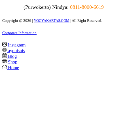
(Purwokerto)
Nindya:
0811-8000-6619
Copyright @
2026 |
YOGYAKARTAS.COM
| All Right Reserved.
Corporate Information
Instagram
ayobisnis
Blog
Shop
Home