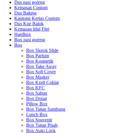
Dus nasi goreng
Kemasan Custom
Dus Bakpia
Kantong Kertas Custom
Dus Kue Balok
Kemasan Idul Fitri
Hardbox
Box nasi goreng
Box
Box Slorok Slide
Box Parfum
Box Kosmetik
Box Take Away
Box Soft Cover
Box Masker
Box Kraft Coklat
Box KFC
Box Sabun
Box Donat
Pillow Box
Box Tutup Sambung
Lunch Box
Box Souvenir
Box Tutup Pisah
Box Auto Lock