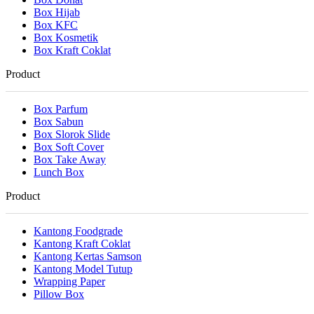
Box Hijab
Box KFC
Box Kosmetik
Box Kraft Coklat
Product
Box Parfum
Box Sabun
Box Slorok Slide
Box Soft Cover
Box Take Away
Lunch Box
Product
Kantong Foodgrade
Kantong Kraft Coklat
Kantong Kertas Samson
Kantong Model Tutup
Wrapping Paper
Pillow Box