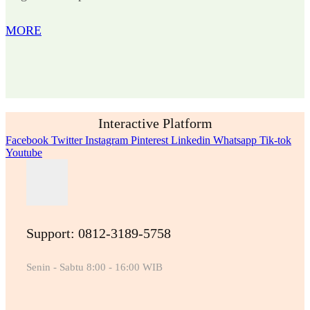
MORE
Interactive Platform
Facebook
Twitter
Instagram
Pinterest
Linkedin
Whatsapp
Tik-tok
Youtube
Support: 0812-3189-5758
Senin - Sabtu 8:00 - 16:00 WIB