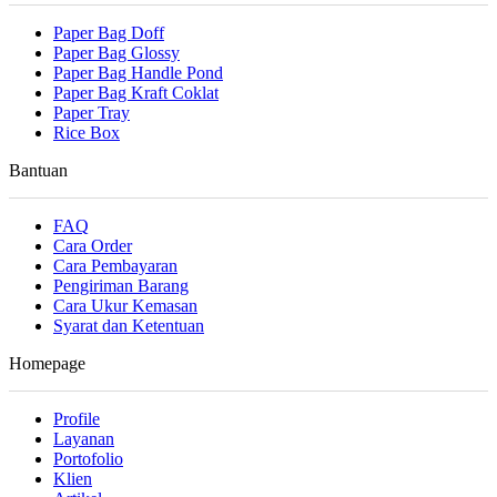
Paper Bag Doff
Paper Bag Glossy
Paper Bag Handle Pond
Paper Bag Kraft Coklat
Paper Tray
Rice Box
Bantuan
FAQ
Cara Order
Cara Pembayaran
Pengiriman Barang
Cara Ukur Kemasan
Syarat dan Ketentuan
Homepage
Profile
Layanan
Portofolio
Klien