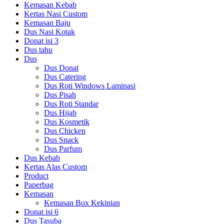
Kemasan Kebab
Kertas Nasi Custom
Kemasan Baju
Dus Nasi Kotak
Donat isi 3
Dus tahu
Dus
Dus Donat
Dus Catering
Dus Roti Windows Laminasi
Dus Pisah
Dus Roti Standar
Dus Hijab
Dus Kosmetik
Dus Chicken
Dus Snack
Dus Parfum
Dus Kebab
Kertas Alas Custom
Product
Paperbag
Kemasan
Kemasan Box Kekinian
Donat isi 6
Dus Tasuba