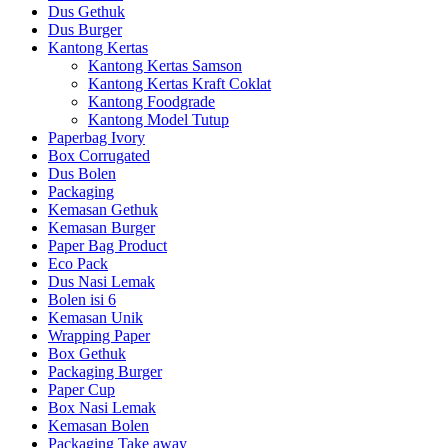
Dus Gethuk
Dus Burger
Kantong Kertas
Kantong Kertas Samson
Kantong Kertas Kraft Coklat
Kantong Foodgrade
Kantong Model Tutup
Paperbag Ivory
Box Corrugated
Dus Bolen
Packaging
Kemasan Gethuk
Kemasan Burger
Paper Bag Product
Eco Pack
Dus Nasi Lemak
Bolen isi 6
Kemasan Unik
Wrapping Paper
Box Gethuk
Packaging Burger
Paper Cup
Box Nasi Lemak
Kemasan Bolen
Packaging Take away