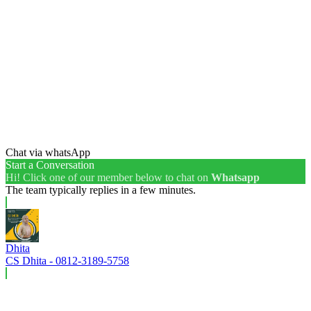
Chat via whatsApp
Start a Conversation
Hi! Click one of our member below to chat on
Whatsapp
The team typically replies in a few minutes.
Dhita
CS Dhita - 0812-3189-5758