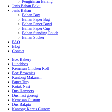
Pengiriman Barang
Jenis Bahan Baku
Jenis Bahan
Bahan Box
Bahan Paper Bag
Bahan Paper Bowl
Bahan Paper Cup
Bahan Standing Pouch
Bahan Sticker
FAQ
Blog
Contact
Box Bakery
Lunchbox
Kemasan Chicken Roll
Box Brownies
Kantong Makanan
Paper Tray
Kotak Nasi
Dus Hampers
Dus nasi goreng
Kemasan Custom
Dus Bakpia
Kantong Kertas Custom