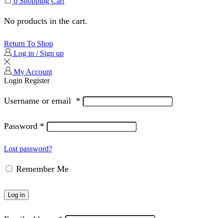
0
Shopping Cart
No products in the cart.
Return To Shop
Log in / Sign up
My Account
Login
Register
Username or email
*
Password
*
Lost password?
Remember Me
Log in