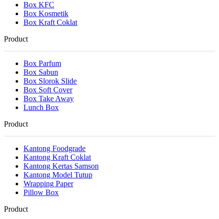
Box KFC
Box Kosmetik
Box Kraft Coklat
Product
Box Parfum
Box Sabun
Box Slorok Slide
Box Soft Cover
Box Take Away
Lunch Box
Product
Kantong Foodgrade
Kantong Kraft Coklat
Kantong Kertas Samson
Kantong Model Tutup
Wrapping Paper
Pillow Box
Product