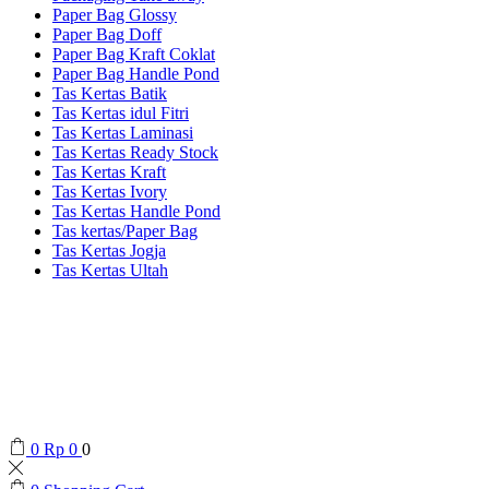
Paper Bag Glossy
Paper Bag Doff
Paper Bag Kraft Coklat
Paper Bag Handle Pond
Tas Kertas Batik
Tas Kertas idul Fitri
Tas Kertas Laminasi
Tas Kertas Ready Stock
Tas Kertas Kraft
Tas Kertas Ivory
Tas Kertas Handle Pond
Tas kertas/Paper Bag
Tas Kertas Jogja
Tas Kertas Ultah
0
Rp
0
0