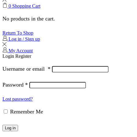
0
Shopping Cart
No products in the cart.
Return To Shop
Log in / Sign up
My Account
Login
Register
Username or email
*
Password
*
Lost password?
Remember Me
Log in