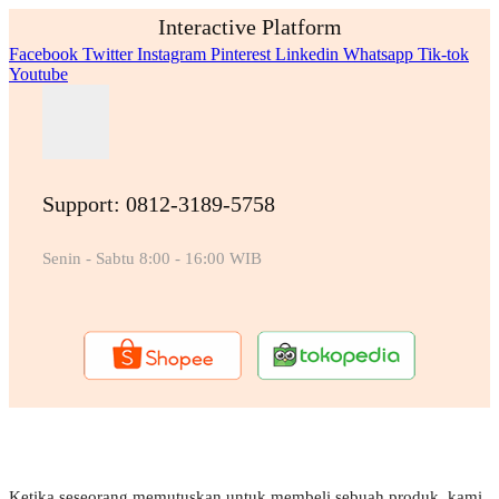
Interactive Platform
Facebook
Twitter
Instagram
Pinterest
Linkedin
Whatsapp
Tik-tok
Youtube
Support: 0812-3189-5758
Senin - Sabtu 8:00 - 16:00 WIB
Ketika seseorang memutuskan untuk membeli sebuah produk, kami