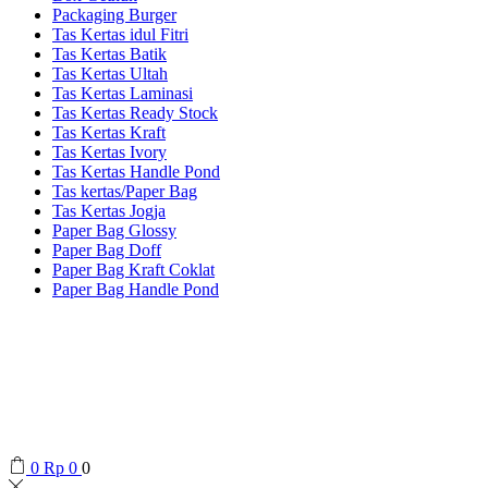
Packaging Burger
Tas Kertas idul Fitri
Tas Kertas Batik
Tas Kertas Ultah
Tas Kertas Laminasi
Tas Kertas Ready Stock
Tas Kertas Kraft
Tas Kertas Ivory
Tas Kertas Handle Pond
Tas kertas/Paper Bag
Tas Kertas Jogja
Paper Bag Glossy
Paper Bag Doff
Paper Bag Kraft Coklat
Paper Bag Handle Pond
0
Rp
0
0