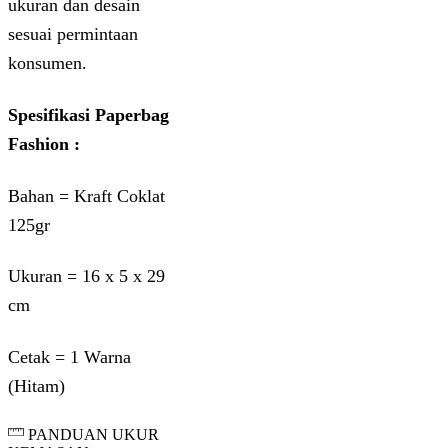
ukuran dan desain
sesuai permintaan
konsumen.
Spesifikasi Paperbag
Fashion :
Bahan = Kraft Coklat
125gr
Ukuran = 16 x 5 x 29
cm
Cetak = 1 Warna
(Hitam)
PANDUAN UKUR