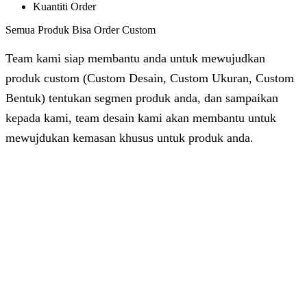
Kuantiti Order
Semua Produk Bisa Order Custom
Team kami siap membantu anda untuk mewujudkan
produk custom (Custom Desain, Custom Ukuran, Custom
Bentuk) tentukan segmen produk anda, dan sampaikan
kepada kami, team desain kami akan membantu untuk
mewujdukan kemasan khusus untuk produk anda.
Dhita
Online
Customer Service & Support
Vinda
Online
Chat via WhatsApp
Azizah
Online