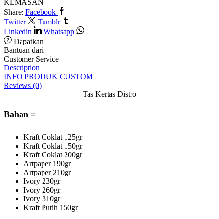
KEMASAN
Share:
Facebook
Twitter
Tumblr
Linkedin
Whatsapp
Dapatkan
Bantuan dari
Customer Service
Description
INFO PRODUK CUSTOM
Reviews (0)
Tas Kertas Distro
Bahan =
Kraft Coklat 125gr
Kraft Coklat 150gr
Kraft Coklat 200gr
Artpaper 190gr
Artpaper 210gr
Ivory 230gr
Ivory 260gr
Ivory 310gr
Kraft Putih 150gr