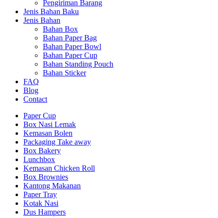
Pengiriman Barang
Jenis Bahan Baku
Jenis Bahan
Bahan Box
Bahan Paper Bag
Bahan Paper Bowl
Bahan Paper Cup
Bahan Standing Pouch
Bahan Sticker
FAQ
Blog
Contact
Paper Cup
Box Nasi Lemak
Kemasan Bolen
Packaging Take away
Box Bakery
Lunchbox
Kemasan Chicken Roll
Box Brownies
Kantong Makanan
Paper Tray
Kotak Nasi
Dus Hampers