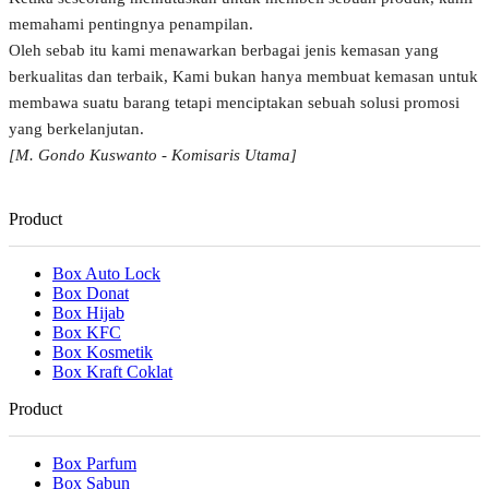
memahami pentingnya penampilan.
Oleh sebab itu kami menawarkan berbagai jenis kemasan yang
berkualitas dan terbaik, Kami bukan hanya membuat kemasan untuk
membawa suatu barang tetapi menciptakan sebuah solusi promosi
yang berkelanjutan.
[M. Gondo Kuswanto - Komisaris Utama]
Product
Box Auto Lock
Box Donat
Box Hijab
Box KFC
Box Kosmetik
Box Kraft Coklat
Product
Box Parfum
Box Sabun