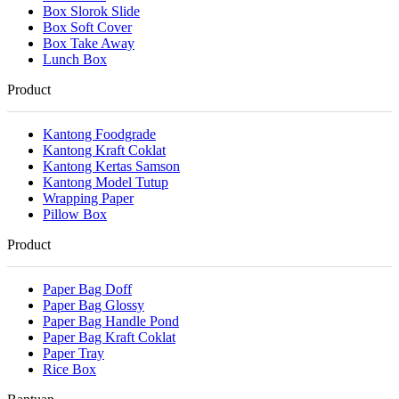
Box Slorok Slide
Box Soft Cover
Box Take Away
Lunch Box
Product
Kantong Foodgrade
Kantong Kraft Coklat
Kantong Kertas Samson
Kantong Model Tutup
Wrapping Paper
Pillow Box
Product
Paper Bag Doff
Paper Bag Glossy
Paper Bag Handle Pond
Paper Bag Kraft Coklat
Paper Tray
Rice Box