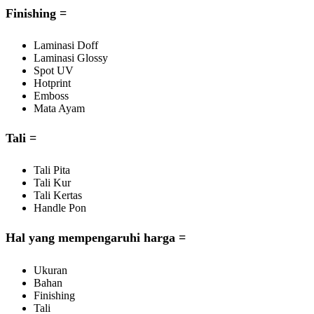
Finishing =
Laminasi Doff
Laminasi Glossy
Spot UV
Hotprint
Emboss
Mata Ayam
Tali =
Tali Pita
Tali Kur
Tali Kertas
Handle Pon
Hal yang mempengaruhi harga =
Ukuran
Bahan
Finishing
Tali