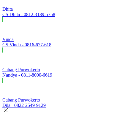
Dhita
CS Dhita - 0812-3189-5758
Vinda
CS Vinda - 0816-677-618
Cabang Purwokerto
Nandya - 0811-8000-6619
Cabang Purwokerto
Dila - 0822-2549-9129
Vinda
Online