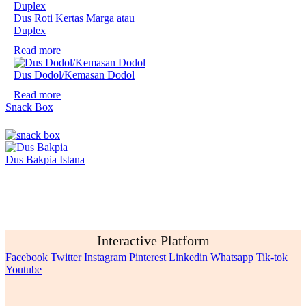
Dus Roti Kertas Marga atau
Duplex
Read more
Dus Dodol/Kemasan Dodol
Read more
Snack Box
Dus Bakpia Istana
Interactive Platform
Facebook
Twitter
Instagram
Pinterest
Linkedin
Whatsapp
Tik-tok
Youtube