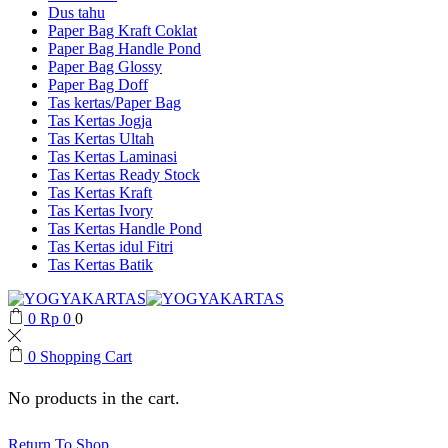
Dus tahu
Paper Bag Kraft Coklat
Paper Bag Handle Pond
Paper Bag Glossy
Paper Bag Doff
Tas kertas/Paper Bag
Tas Kertas Jogja
Tas Kertas Ultah
Tas Kertas Laminasi
Tas Kertas Ready Stock
Tas Kertas Kraft
Tas Kertas Ivory
Tas Kertas Handle Pond
Tas Kertas idul Fitri
Tas Kertas Batik
0
Rp
0
0
0
Shopping Cart
No products in the cart.
Return To Shop