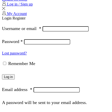
Log in / Sign up
My Account
Login
Register
Username or email
*
Password
*
Lost password?
Remember Me
Log in
Email address
*
A password will be sent to your email address.