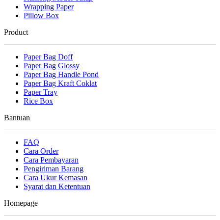
Wrapping Paper
Pillow Box
Product
Paper Bag Doff
Paper Bag Glossy
Paper Bag Handle Pond
Paper Bag Kraft Coklat
Paper Tray
Rice Box
Bantuan
FAQ
Cara Order
Cara Pembayaran
Pengiriman Barang
Cara Ukur Kemasan
Syarat dan Ketentuan
Homepage