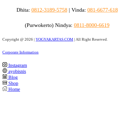
Dhita:
0812-3189-5758
|
Vinda
:
081-6677-618
(Purwokerto)
Nindya:
0811-8000-6619
Copyright @
2026 |
YOGYAKARTAS.COM
| All Right Reserved.
Corporate Information
Instagram
ayobisnis
Blog
Shop
Home