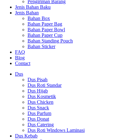
Pengiriman Barang
Jenis Bahan Baku
Jenis Bahan
Bahan Box
Bahan Paper Bag
Bahan Paper Bowl
Bahan Paper Cup
Bahan Standing Pouch
Bahan Sticker
FAQ
Blog
Contact
Dus
Dus Pisah
Dus Roti Standar
Dus Hijab
Dus Kosmetik
Dus Chicken
Dus Snack
Dus Parfum
Dus Donat
Dus Catering
Dus Roti Windows Laminasi
Dus Kebab