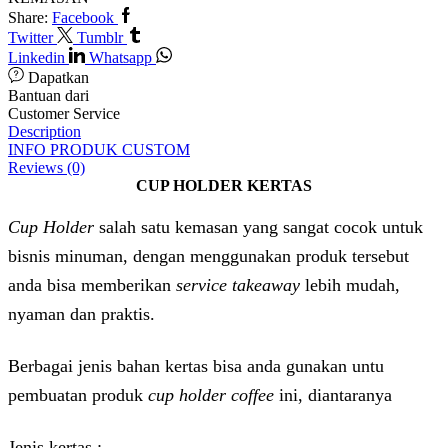
Share:
Facebook
Twitter
Tumblr
Linkedin
Whatsapp
Dapatkan
Bantuan dari
Customer Service
Description
INFO PRODUK CUSTOM
Reviews (0)
CUP HOLDER KERTAS
Cup Holder
salah satu kemasan yang sangat cocok untuk
bisnis minuman, dengan menggunakan produk tersebut
anda bisa memberikan
service takeaway
lebih mudah,
nyaman dan praktis.
Berbagai jenis bahan kertas bisa anda gunakan untu
pembuatan produk
cup holder coffee
ini, diantaranya
Jenis kertas :