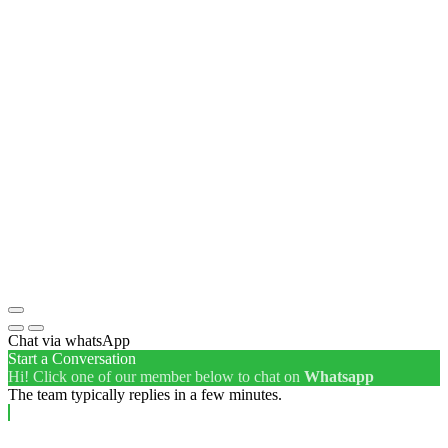
Chat via whatsApp
Start a Conversation
Hi! Click one of our member below to chat on
Whatsapp
The team typically replies in a few minutes.