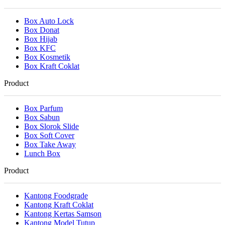
Box Auto Lock
Box Donat
Box Hijab
Box KFC
Box Kosmetik
Box Kraft Coklat
Product
Box Parfum
Box Sabun
Box Slorok Slide
Box Soft Cover
Box Take Away
Lunch Box
Product
Kantong Foodgrade
Kantong Kraft Coklat
Kantong Kertas Samson
Kantong Model Tutup