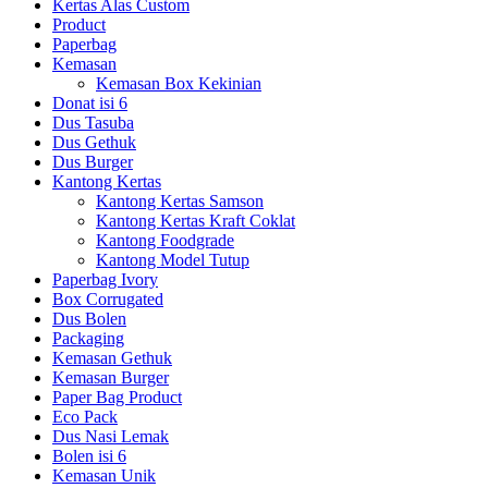
Kertas Alas Custom
Product
Paperbag
Kemasan
Kemasan Box Kekinian
Donat isi 6
Dus Tasuba
Dus Gethuk
Dus Burger
Kantong Kertas
Kantong Kertas Samson
Kantong Kertas Kraft Coklat
Kantong Foodgrade
Kantong Model Tutup
Paperbag Ivory
Box Corrugated
Dus Bolen
Packaging
Kemasan Gethuk
Kemasan Burger
Paper Bag Product
Eco Pack
Dus Nasi Lemak
Bolen isi 6
Kemasan Unik