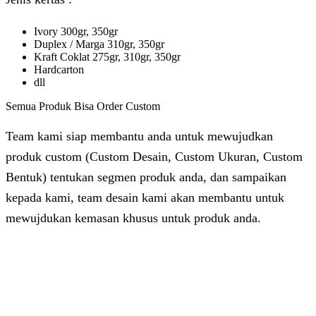
Ivory 300gr, 350gr
Duplex / Marga 310gr, 350gr
Kraft Coklat 275gr, 310gr, 350gr
Hardcarton
dll
Semua Produk Bisa Order Custom
Team kami siap membantu anda untuk mewujudkan
produk custom (Custom Desain, Custom Ukuran, Custom
Bentuk) tentukan segmen produk anda, dan sampaikan
kepada kami, team desain kami akan membantu untuk
mewujdukan kemasan khusus untuk produk anda.
Dhita
Online
Customer Service & Support
Vinda