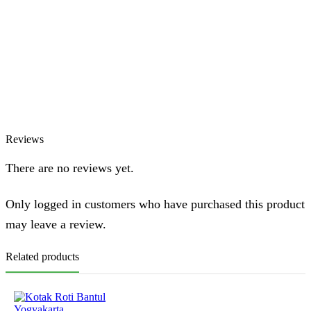
Online
Chat via WhatsApp
Azizah
Online
Chat via WhatsApp
Reviews
There are no reviews yet.
Only logged in customers who have purchased this product
may leave a review.
Related products