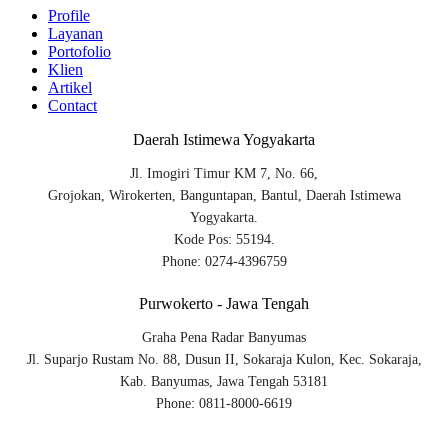
Profile
Layanan
Portofolio
Klien
Artikel
Contact
Daerah Istimewa Yogyakarta
Jl. Imogiri Timur KM 7, No. 66,
Grojokan, Wirokerten, Banguntapan, Bantul, Daerah Istimewa
Yogyakarta.
Kode Pos: 55194.
Phone: 0274-4396759
Purwokerto - Jawa Tengah
Graha Pena Radar Banyumas
Jl. Suparjo Rustam No. 88, Dusun II, Sokaraja Kulon, Kec. Sokaraja,
Kab. Banyumas, Jawa Tengah 53181
Phone: 0811-8000-6619