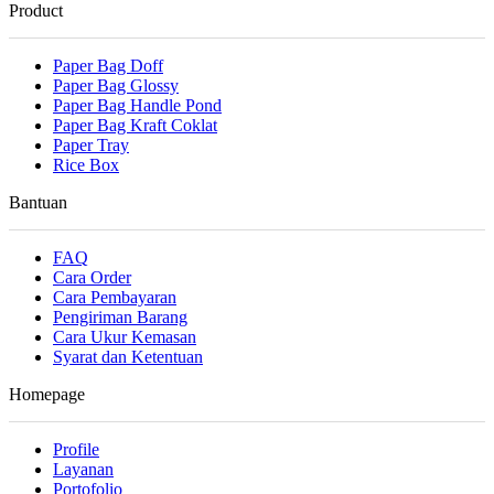
Product
Paper Bag Doff
Paper Bag Glossy
Paper Bag Handle Pond
Paper Bag Kraft Coklat
Paper Tray
Rice Box
Bantuan
FAQ
Cara Order
Cara Pembayaran
Pengiriman Barang
Cara Ukur Kemasan
Syarat dan Ketentuan
Homepage
Profile
Layanan
Portofolio