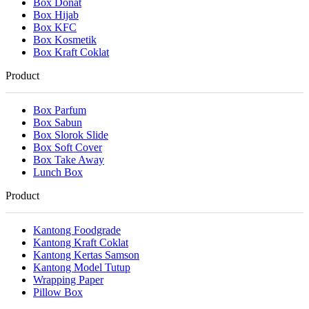
Box Donat
Box Hijab
Box KFC
Box Kosmetik
Box Kraft Coklat
Product
Box Parfum
Box Sabun
Box Slorok Slide
Box Soft Cover
Box Take Away
Lunch Box
Product
Kantong Foodgrade
Kantong Kraft Coklat
Kantong Kertas Samson
Kantong Model Tutup
Wrapping Paper
Pillow Box