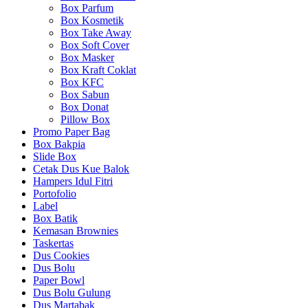
Box Parfum
Box Kosmetik
Box Take Away
Box Soft Cover
Box Masker
Box Kraft Coklat
Box KFC
Box Sabun
Box Donat
Pillow Box
Promo Paper Bag
Box Bakpia
Slide Box
Cetak Dus Kue Balok
Hampers Idul Fitri
Portofolio
Label
Box Batik
Kemasan Brownies
Taskertas
Dus Cookies
Dus Bolu
Paper Bowl
Dus Bolu Gulung
Dus Martabak