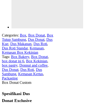
Categories:
Box
,
Box Donat
,
Box
Tutup Sambung
,
Dus Donat
,
Dus
Kue
,
Dus Makanan
,
Dus Roti
,
Dus Roti Standar
,
Kemasan
,
Kemasan Box Kekinian
Tags:
Box Bakery
,
Box Donat
,
box donat isi 6
,
Box Kekinian
,
box pastry
,
Donnut and coffee
,
Dus Donat
,
Dus Roti
,
Dus
Sambung
,
Kemasan Kertas
,
Packaging
Box Donat Custom
Spesifikasi Dus
Donat Exclusive