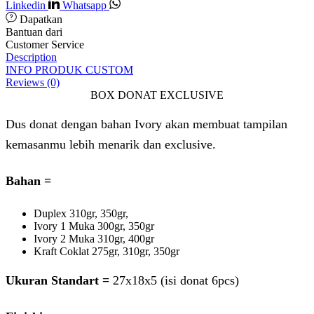
Linkedin
Whatsapp
Dapatkan
Bantuan dari
Customer Service
Description
INFO PRODUK CUSTOM
Reviews (0)
BOX DONAT EXCLUSIVE
Dus donat dengan bahan Ivory akan membuat tampilan
kemasanmu lebih menarik dan exclusive.
Bahan =
Duplex 310gr, 350gr,
Ivory 1 Muka 300gr, 350gr
Ivory 2 Muka 310gr, 400gr
Kraft Coklat 275gr, 310gr, 350gr
Ukuran Standart =
27x18x5 (isi donat 6pcs)