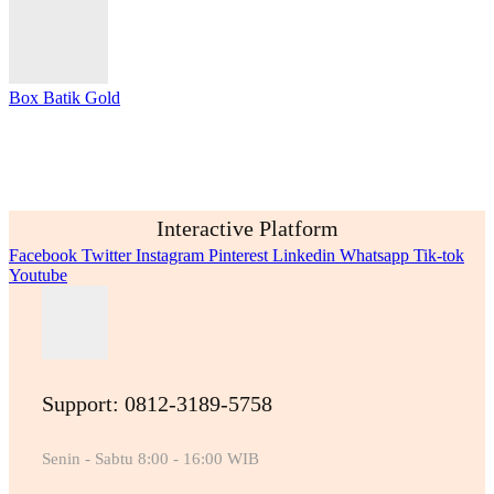
Box Batik Gold
Interactive Platform
Facebook
Twitter
Instagram
Pinterest
Linkedin
Whatsapp
Tik-tok
Youtube
Support: 0812-3189-5758
Senin - Sabtu 8:00 - 16:00 WIB