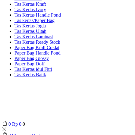
Tas Kertas Kraft
Tas Kertas Ivory
Tas Kertas Handle Pond
Tas kertas/Paper Bag
Tas Kertas Jogja
Tas Kertas Ultah
Tas Kertas Laminasi
Tas Kertas Ready Stock
Paper Bag Kraft Coklat
Paper Bag Handle Pond
Paper Bag Glossy
Paper Bag Doff
Tas Kertas idul Fitri
Tas Kertas Batik
0
Rp
0
0