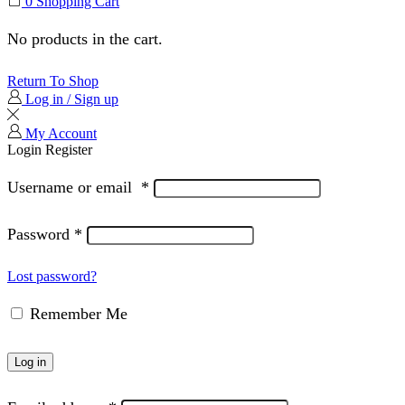
0
Shopping Cart
No products in the cart.
Return To Shop
Log in / Sign up
My Account
Login
Register
Username or email
*
Password
*
Lost password?
Remember Me
Log in