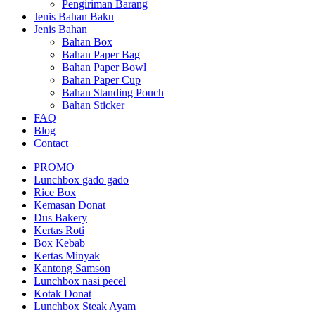
Pengiriman Barang
Jenis Bahan Baku
Jenis Bahan
Bahan Box
Bahan Paper Bag
Bahan Paper Bowl
Bahan Paper Cup
Bahan Standing Pouch
Bahan Sticker
FAQ
Blog
Contact
PROMO
Lunchbox gado gado
Rice Box
Kemasan Donat
Dus Bakery
Kertas Roti
Box Kebab
Kertas Minyak
Kantong Samson
Lunchbox nasi pecel
Kotak Donat
Lunchbox Steak Ayam