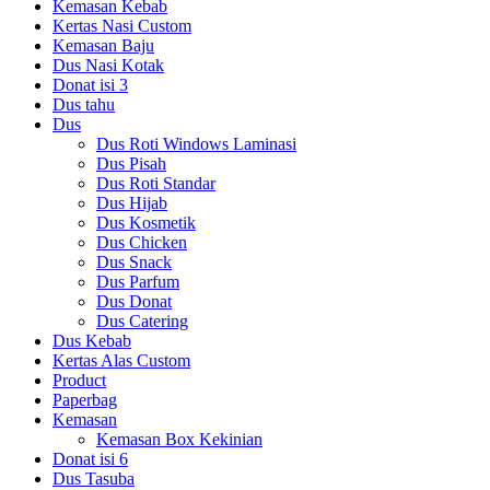
Kemasan Kebab
Kertas Nasi Custom
Kemasan Baju
Dus Nasi Kotak
Donat isi 3
Dus tahu
Dus
Dus Roti Windows Laminasi
Dus Pisah
Dus Roti Standar
Dus Hijab
Dus Kosmetik
Dus Chicken
Dus Snack
Dus Parfum
Dus Donat
Dus Catering
Dus Kebab
Kertas Alas Custom
Product
Paperbag
Kemasan
Kemasan Box Kekinian
Donat isi 6
Dus Tasuba