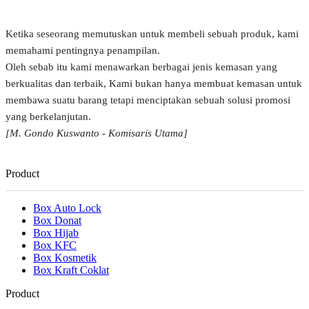
Ketika seseorang memutuskan untuk membeli sebuah produk, kami
memahami pentingnya penampilan.
Oleh sebab itu kami menawarkan berbagai jenis kemasan yang
berkualitas dan terbaik, Kami bukan hanya membuat kemasan untuk
membawa suatu barang tetapi menciptakan sebuah solusi promosi
yang berkelanjutan.
[M. Gondo Kuswanto - Komisaris Utama]
Product
Box Auto Lock
Box Donat
Box Hijab
Box KFC
Box Kosmetik
Box Kraft Coklat
Product