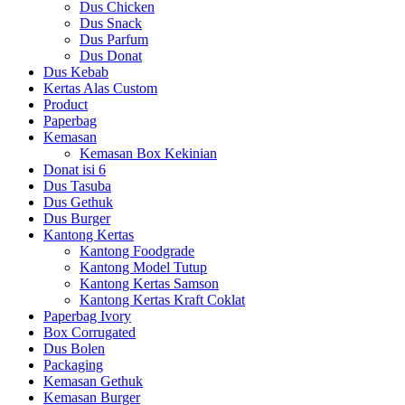
Dus Chicken
Dus Snack
Dus Parfum
Dus Donat
Dus Kebab
Kertas Alas Custom
Product
Paperbag
Kemasan
Kemasan Box Kekinian
Donat isi 6
Dus Tasuba
Dus Gethuk
Dus Burger
Kantong Kertas
Kantong Foodgrade
Kantong Model Tutup
Kantong Kertas Samson
Kantong Kertas Kraft Coklat
Paperbag Ivory
Box Corrugated
Dus Bolen
Packaging
Kemasan Gethuk
Kemasan Burger