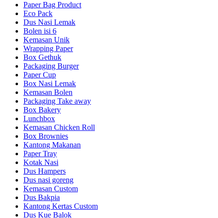
Paper Bag Product
Eco Pack
Dus Nasi Lemak
Bolen isi 6
Kemasan Unik
Wrapping Paper
Box Gethuk
Packaging Burger
Paper Cup
Box Nasi Lemak
Kemasan Bolen
Packaging Take away
Box Bakery
Lunchbox
Kemasan Chicken Roll
Box Brownies
Kantong Makanan
Paper Tray
Kotak Nasi
Dus Hampers
Dus nasi goreng
Kemasan Custom
Dus Bakpia
Kantong Kertas Custom
Dus Kue Balok