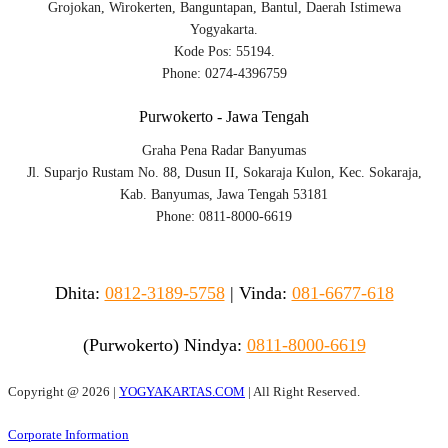
Grojokan, Wirokerten, Banguntapan, Bantul, Daerah Istimewa
Yogyakarta.
Kode Pos: 55194.
Phone: 0274-4396759
Purwokerto - Jawa Tengah
Graha Pena Radar Banyumas
Jl. Suparjo Rustam No. 88, Dusun II, Sokaraja Kulon, Kec. Sokaraja,
Kab. Banyumas, Jawa Tengah 53181
Phone: 0811-8000-6619
Dhita:
0812-3189-5758
|
Vinda
:
081-6677-618
(Purwokerto)
Nindya:
0811-8000-6619
Copyright @
2026 |
YOGYAKARTAS.COM
| All Right Reserved.
Corporate Information