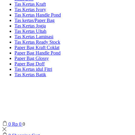
Tas Kertas Kraft
Tas Kertas Ivory
Tas Kertas Handle Pond
Tas kertas/Paper Bag
Tas Kertas Jogja
Tas Kertas Ultah
Tas Kertas Laminasi
Tas Kertas Ready Stock
Paper Bag Kraft Coklat
Paper Bag Handle Pond
Paper Bag Glossy
Paper Bag Doff
Tas Kertas idul Fitri
Tas Kertas Batik
0
Rp
0
0