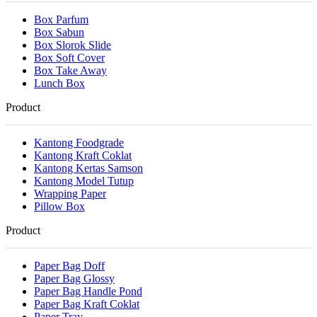
Box Parfum
Box Sabun
Box Slorok Slide
Box Soft Cover
Box Take Away
Lunch Box
Product
Kantong Foodgrade
Kantong Kraft Coklat
Kantong Kertas Samson
Kantong Model Tutup
Wrapping Paper
Pillow Box
Product
Paper Bag Doff
Paper Bag Glossy
Paper Bag Handle Pond
Paper Bag Kraft Coklat
Paper Tray