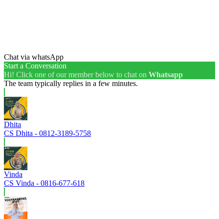
Chat via whatsApp
Start a Conversation
Hi! Click one of our member below to chat on
Whatsapp
The team typically replies in a few minutes.
Dhita
CS Dhita - 0812-3189-5758
Vinda
CS Vinda - 0816-677-618