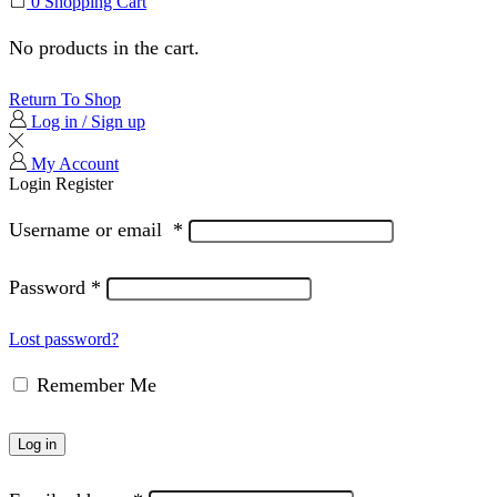
0
Shopping Cart
No products in the cart.
Return To Shop
Log in / Sign up
My Account
Login
Register
Username or email
*
Password
*
Lost password?
Remember Me
Log in